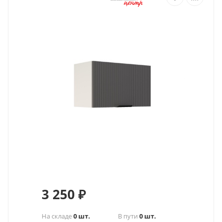
3 250
₽
На складе
0 шт.
В пути
0 шт.