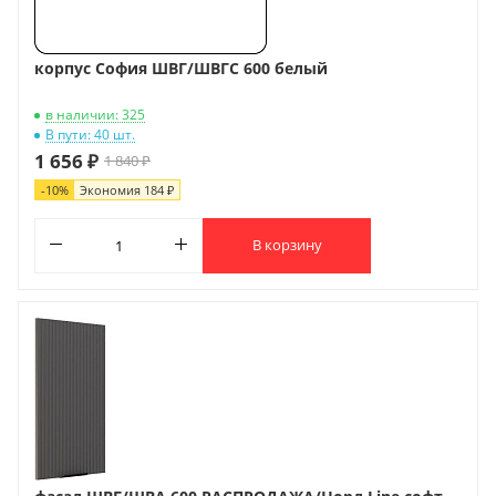
корпус София ШВГ/ШВГС 600 белый
в наличии: 325
В пути: 40 шт.
1 656 ₽
1 840 ₽
-
10
%
Экономия
184 ₽
В корзину