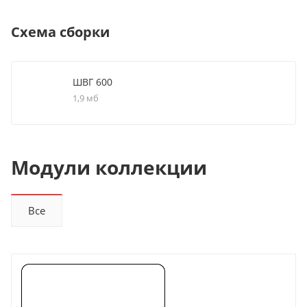
Схема сборки
ШВГ 600
1,9 мб
Модули коллекции
Все