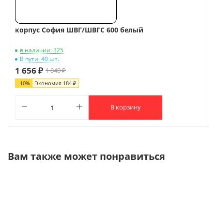
корпус София ШВГ/ШВГС 600 белый
в наличии: 325
В пути: 40 шт.
1 656 ₽
1 840 ₽
-
10
%
Экономия
184 ₽
В корзину
Вам также может понравиться