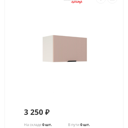
3 250
₽
На складе
0 шт.
В пути
0 шт.