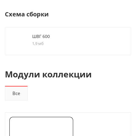
Схема сборки
ШВГ 600
1,9 мб
Модули коллекции
Все