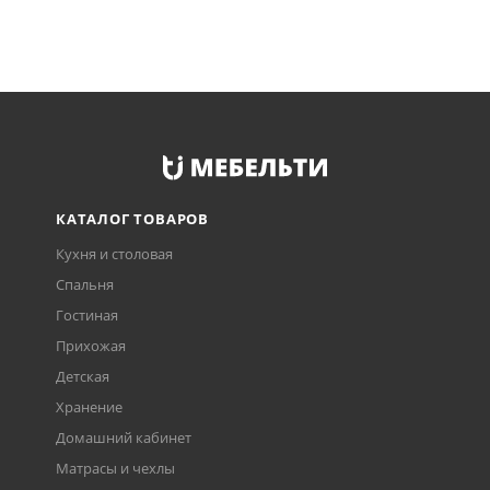
КАТАЛОГ ТОВАРОВ
Кухня и столовая
Спальня
Гостиная
Прихожая
Детская
Хранение
Домашний кабинет
Матрасы и чехлы