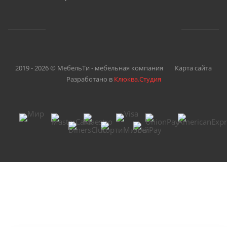
2019 - 2026 © МебельТи - мебельная компания
Карта сайта
Разработано в
Клюква.Студия