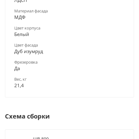
Материал фасада
МДФ
Цвет корпуса
Белый
Цвет фасада
Дуб изумруд
Фрезеровка
Да
Вес, кг
21,4
Схема сборки
ШВ 800