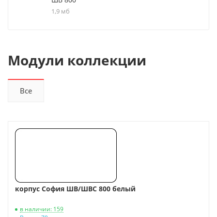
1,9 мб
Модули коллекции
Все
корпус София ШВ/ШВС 800 белый
в наличии: 159