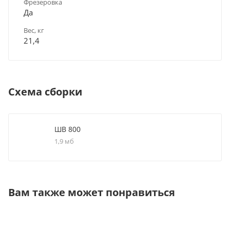
Фрезеровка
Да
Вес, кг
21,4
Схема сборки
ШВ 800
1,9 мб
Вам также может понравиться