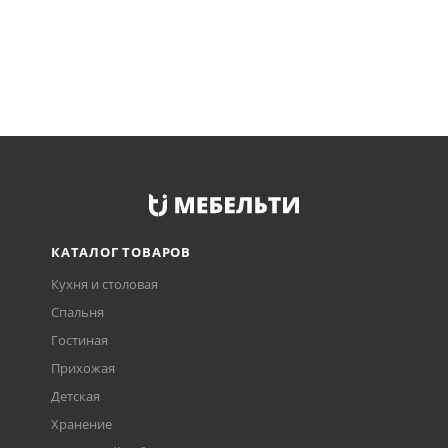
КАТАЛОГ ТОВАРОВ
Кухня и столовая
Спальня
Гостиная
Прихожая
Детская
Хранение