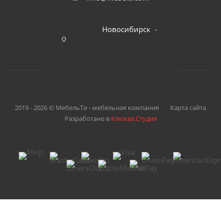
Новосибирск
2019 - 2026 © МебельТи - мебельная компания
Карта сайта
Разработано в
Клюква.Студия