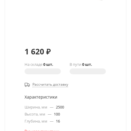
1 620
₽
На складе
0 шт.
В пути
0 шт.
Рассчитать доставку
Характеристики
Ширина, мм
—
2500
Высота, мм
—
100
Глубина, мм
—
16