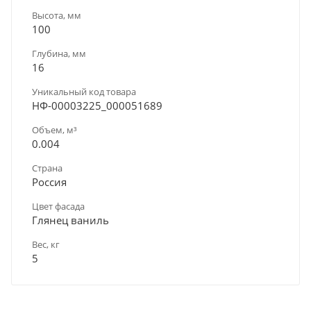
Высота, мм
100
Глубина, мм
16
Уникальный код товара
НФ-00003225_000051689
Объем, м³
0.004
Страна
Россия
Цвет фасада
Глянец ваниль
Вес, кг
5