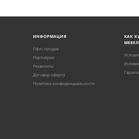
ИНФОРМАЦИЯ
КАК К
МЕБЕЛ
Офис продаж
Услови
Партнёрам
Условия
Реквизиты
Гаранти
Договор-оферта
Политика конфиденциальности