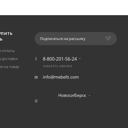
УПИТЬ
Подписаться на рассылку
Ь
я оплаты
8-800-201-56-24
 доставки
я на товар
ЗАКАЗАТЬ ЗВОНОК
info@mebelti.com
Новосибирск