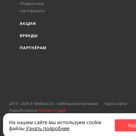
Подарочные
сертификаты
АКЦИИ
БРЕНДЫ
ПАРТНЁРАМ
2019 - 2026 © МебельТи - мебельная компания
Карта сайта
Разработано в
Клюква.Студия
На нашем сайте мы используем cookie
Хо
файлы
Узнать подробнее