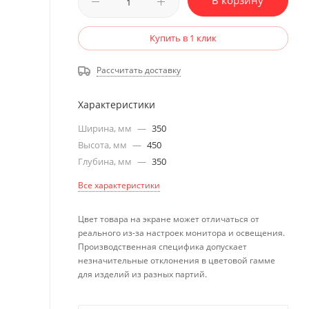
В корзину
Купить в 1 клик
Рассчитать доставку
Характеристики
Ширина, мм
—
350
Высота, мм
—
450
Глубина, мм
—
350
Все характеристики
Цвет товара на экране может отличаться от
реального из-за настроек монитора и освещения.
Производственная специфика допускает
незначительные отклонения в цветовой гамме
для изделий из разных партий.