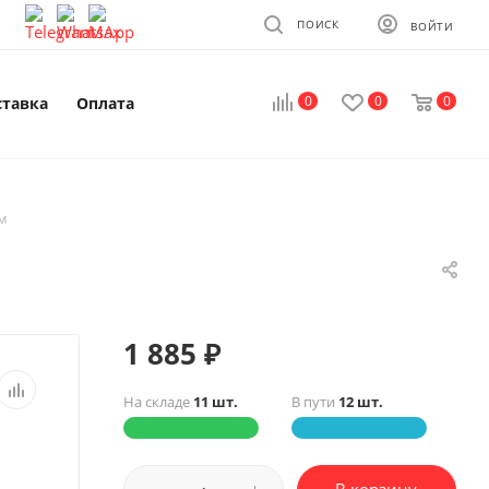
ПОИСК
ВОЙТИ
0
0
0
ставка
Оплата
ом
1 885
₽
На складе
11 шт.
В пути
12 шт.