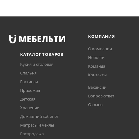
КОМПАНИЯ
О компании
КАТАЛОГ ТОВАРОВ
Новости
Кухня и столовая
Команда
Спальня
Контакты
Гостиная
Вакансии
Прихожая
Вопрос-ответ
Детская
Отзывы
Хранение
Домашний кабинет
Матрасы и чехлы
Распродажа