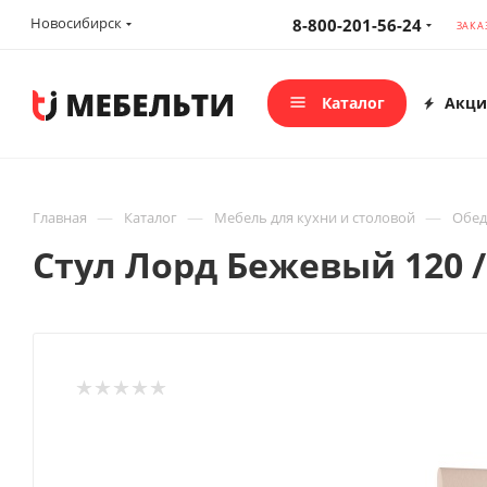
Новосибирск
8-800-201-56-24
ЗАКА
Каталог
Акци
—
—
—
Главная
Каталог
Мебель для кухни и столовой
Обед
Стул Лорд Бежевый 120 