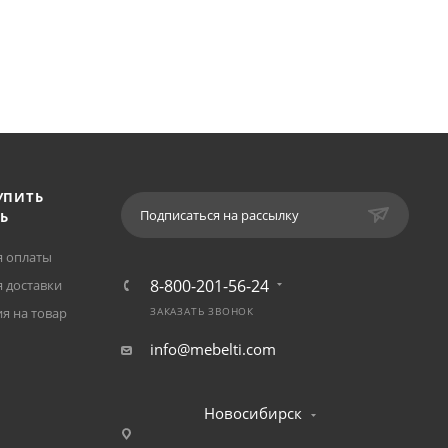
УПИТЬ
Подписаться на рассылку
Ь
я оплаты
8-800-201-56-24
 доставки
я на товар
ЗАКАЗАТЬ ЗВОНОК
info@mebelti.com
Новосибирск