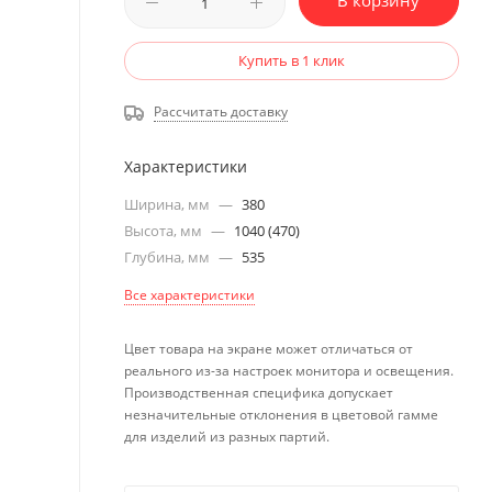
В корзину
Купить в 1 клик
Рассчитать доставку
Характеристики
Ширина, мм
—
380
Высота, мм
—
1040 (470)
Глубина, мм
—
535
Все характеристики
Цвет товара на экране может отличаться от
реального из-за настроек монитора и освещения.
Производственная специфика допускает
незначительные отклонения в цветовой гамме
для изделий из разных партий.