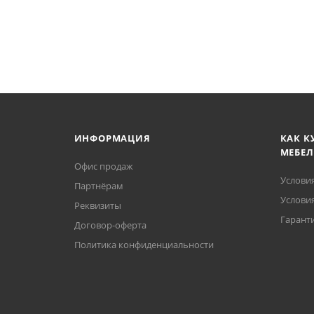
ИНФОРМАЦИЯ
КАК К
МЕБЕЛ
Офис продаж
Услови
Партнёрам
Условия
Реквизиты
Гаранти
Договор-оферта
Политика конфиденциальности