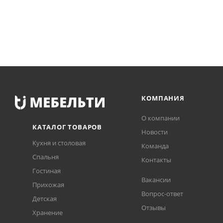
КОМПАНИЯ
О компании
КАТАЛОГ ТОВАРОВ
Новости
Кухня и столовая
Команда
Спальня
Контакты
Гостиная
Вакансии
Прихожая
Вопрос-ответ
Детская
Отзывы
Хранение