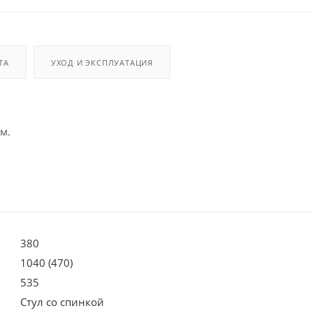
ТА
УХОД И ЭКСПЛУАТАЦИЯ
м.
380
1040 (470)
535
Стул со спинкой