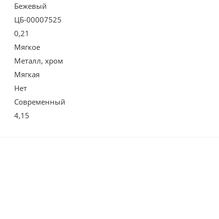
Бежевый
ЦБ-00007525
0,21
Мягкое
Металл, хром
Мягкая
Нет
Современный
4,15