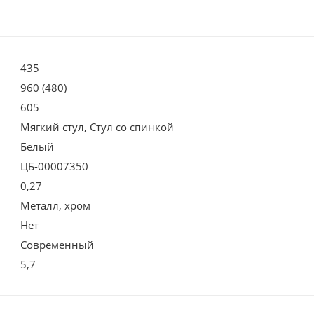
435
960 (480)
605
Мягкий стул, Стул со спинкой
Белый
ЦБ-00007350
0,27
Металл, хром
Нет
Современный
5,7