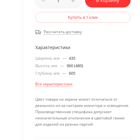
В корзину
Купить в 1 клик
Рассчитать доставку
Характеристики
Ширина, мм
—
435
Высота, мм
—
960 (480)
Глубина, мм
—
605
Все характеристики
Цвет товара на экране может отличаться от
реального из-за настроек монитора и освещения.
Производственная специфика допускает
незначительные отклонения в цветовой гамме
для изделий из разных партий.