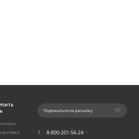
УПИТЬ
Подписаться на рассылку
Ь
я оплаты
8-800-201-56-24
 доставки