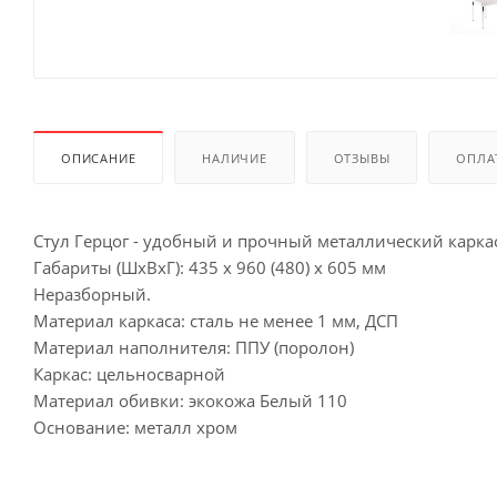
ОПИСАНИЕ
НАЛИЧИЕ
ОТЗЫВЫ
ОПЛА
Стул Герцог - удобный и прочный металлический каркас
Габариты (ШхВхГ): 435 х 960 (480) х 605 мм
Неразборный.
Материал каркаса: сталь не менее 1 мм, ДСП
Материал наполнителя: ППУ (поролон)
Каркас: цельносварной
Материал обивки: экокожа Белый 110
Основание: металл хром