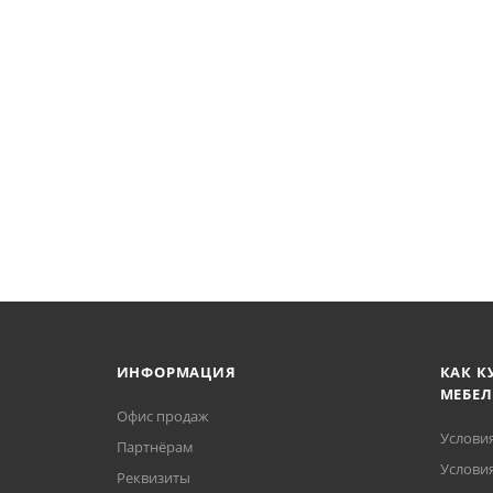
ИНФОРМАЦИЯ
КАК К
МЕБЕЛ
Офис продаж
Услови
Партнёрам
Условия
Реквизиты