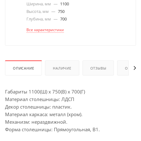
Ширина, мм
—
1100
Высота, мм
—
750
Глубина, мм
—
700
Все характеристики
ОПИСАНИЕ
НАЛИЧИЕ
ОТЗЫВЫ
ОПЛАТА
Габариты 1100(Ш) х 750(В) х 700(Г)
Материал столешницы: ЛДСП
Декор столешницы: пластик.
Материал каркаса: металл (хром).
Механизм: нераздвижной.
Форма столешницы: Прямоугольная, В1.