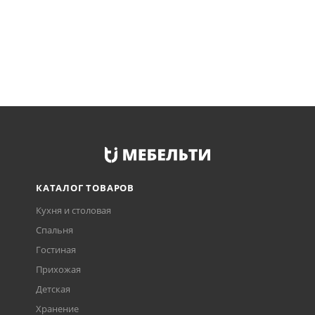
КАТАЛОГ ТОВАРОВ
Кухня и столовая
Спальня
Гостиная
Прихожая
Детская
Хранение