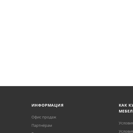
ИНФОРМАЦИЯ
КАК К
МЕБЕЛ
Офис продаж
Услови
Партнёрам
Условия