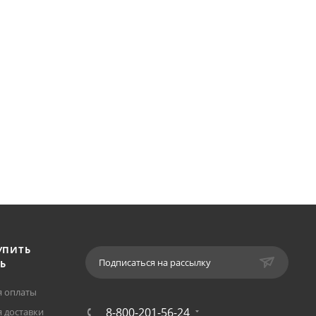
УПИТЬ
Подписаться на рассылку
Ь
я оплаты
8-800-201-56-24
 доставки