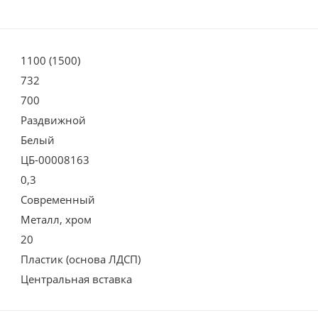
1100 (1500)
732
700
Раздвижной
Белый
ЦБ-00008163
0,3
Современный
Металл, хром
20
Пластик (основа ЛДСП)
Центральная вставка