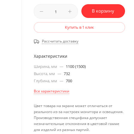
В корзину
Купить в 1 клик
Рассчитать доставку
Характеристики
Ширина, мм
—
1100 (1500)
Высота, мм
—
732
Глубина, мм
—
700
Все характеристики
Цвет товара на экране может отличаться от
реального из-за настроек монитора и освещения.
Производственная специфика допускает
незначительные отклонения в цветовой гамме
для изделий из разных партий.