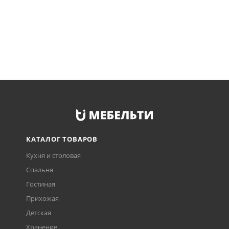
КАТАЛОГ ТОВАРОВ
Кухня и столовая
Спальня
Гостиная
Прихожая
Детская
Хранение