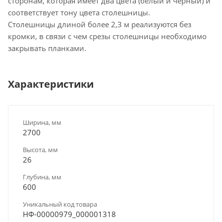
сторонам, которая имеет два цвета (белый и черный) и
соответствует тону цвета столешницы.
Столешницы длиной более 2,3 м реализуются без
кромки, в связи с чем срезы столешницы необходимо
закрывать планками.
Характеристики
Ширина, мм
2700
Высота, мм
26
Глубина, мм
600
Уникальный код товара
НФ-00000979_000001318