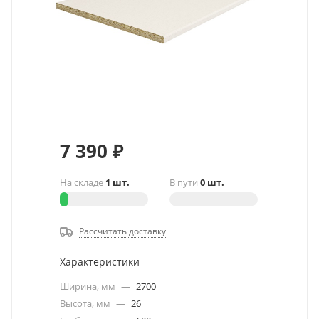
7 390
₽
На складе
1 шт.
В пути
0 шт.
Рассчитать доставку
Характеристики
Ширина, мм
—
2700
Высота, мм
—
26