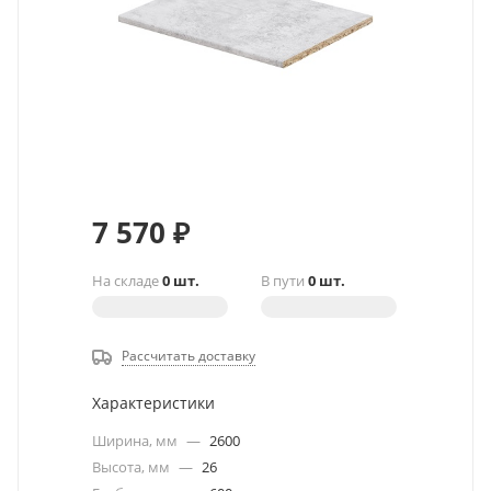
7 570
₽
На складе
0 шт.
В пути
0 шт.
Рассчитать доставку
Характеристики
Ширина, мм
—
2600
Высота, мм
—
26