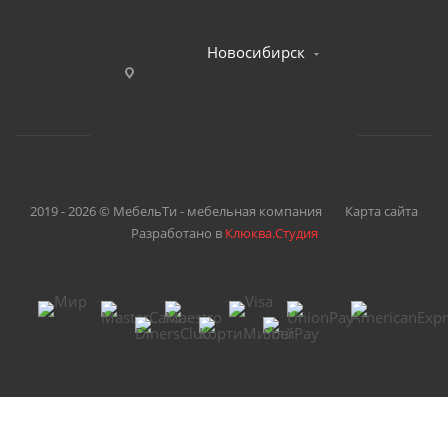
Новосибирск
2019 - 2026 © МебельТи - мебельная компания
Карта сайта
Разработано в
Клюква.Студия