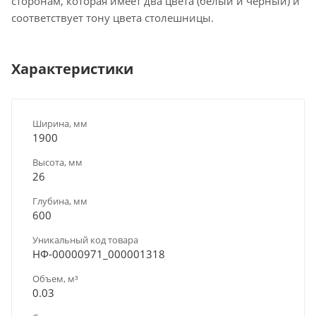
сторонам, которая имеет два цвета (белый и черный) и
соответствует тону цвета столешницы.
Характеристики
Ширина, мм
1900
Высота, мм
26
Глубина, мм
600
Уникальный код товара
НФ-00000971_000001318
Объем, м³
0.03