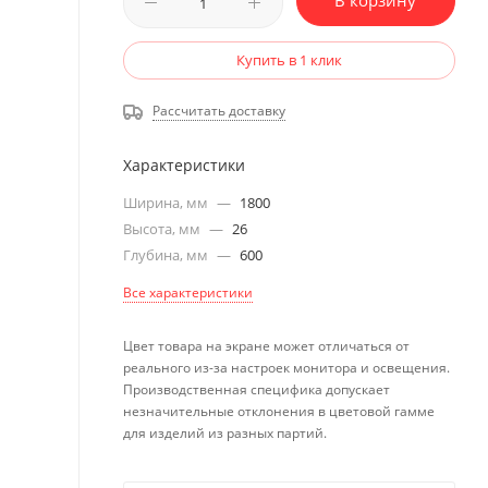
В корзину
Купить в 1 клик
Рассчитать доставку
Характеристики
Ширина, мм
—
1800
Высота, мм
—
26
Глубина, мм
—
600
Все характеристики
Цвет товара на экране может отличаться от
реального из-за настроек монитора и освещения.
Производственная специфика допускает
незначительные отклонения в цветовой гамме
для изделий из разных партий.