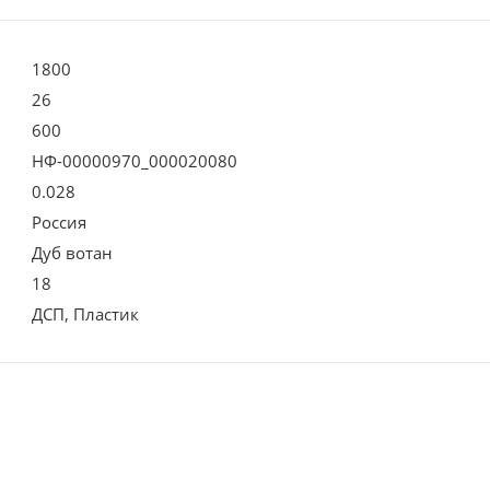
1800
26
600
НФ-00000970_000020080
0.028
Россия
Дуб вотан
18
ДСП, Пластик