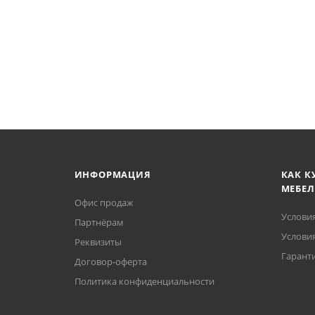
ИНФОРМАЦИЯ
КАК К
МЕБЕЛ
Офис продаж
Услови
Партнёрам
Условия
Реквизиты
Гаранти
Договор-оферта
Политика конфиденциальности