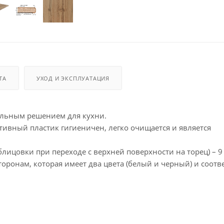
ТА
УХОД И ЭКСПЛУАТАЦИЯ
альным решением для кухни.
ивный пластик гигиеничен, легко очищается и является
лицовки при переходе с верхней поверхности на торец) – 9
ронам, которая имеет два цвета (белый и черный) и соотве