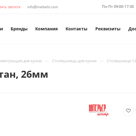
Пн-Пт 09:00-17:30
info@mebelti.com
ЗАТЬ ЗВОНОК
и
Бренды
Компания
Контакты
Реквизиты
До
—
—
лектующие для кухни
Столешницы для кухни
Столешница 1,
тан, 26мм