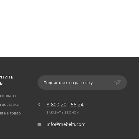
УПИТЬ
Подписаться на рассылку
Ь
я оплаты
8-800-201-56-24
 доставки
я на товар
ЗАКАЗАТЬ ЗВОНОК
info@mebelti.com