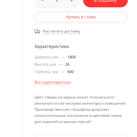
В корзину
Купить в 1 клик
Рассчитать доставку
Характеристики
Ширина, мм
—
1800
Высота, мм
—
26
Глубина, мм
—
600
Все характеристики
Цвет товара на экране может отличаться от
реального из-за настроек монитора и освещения.
Производственная специфика допускает
незначительные отклонения в цветовой гамме
для изделий из разных партий.