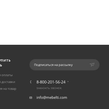
УПИТЬ
Подписаться на рассылку
Ь
я оплаты
8-800-201-56-24
 доставки
я на товар
ЗАКАЗАТЬ ЗВОНОК
info@mebelti.com