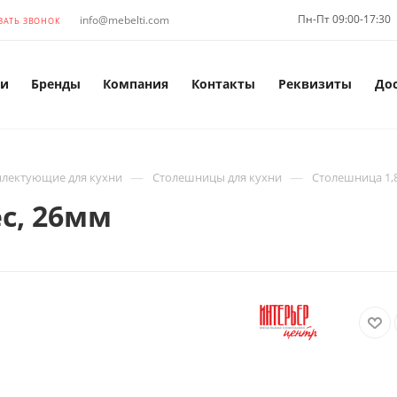
Пн-Пт 09:00-17:30
info@mebelti.com
ЗАТЬ ЗВОНОК
и
Бренды
Компания
Контакты
Реквизиты
До
—
—
лектующие для кухни
Столешницы для кухни
Столешница 1,
с, 26мм