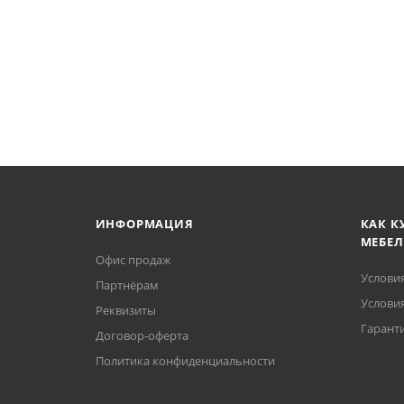
ИНФОРМАЦИЯ
КАК К
МЕБЕЛ
Офис продаж
Услови
Партнёрам
Условия
Реквизиты
Гаранти
Договор-оферта
Политика конфиденциальности