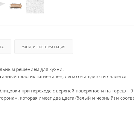
ТА
УХОД И ЭКСПЛУАТАЦИЯ
альным решением для кухни.
ивный пластик гигиеничен, легко очищается и является
лицовки при переходе с верхней поверхности на торец) – 9
ронам, которая имеет два цвета (белый и черный) и соотве