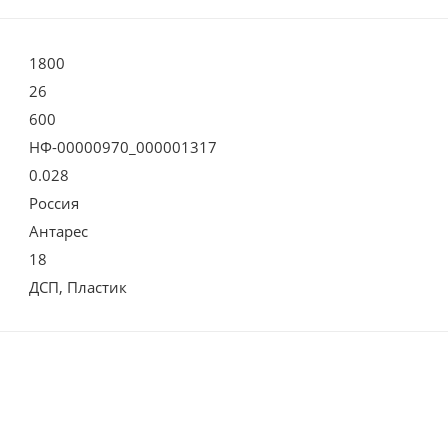
1800
26
600
НФ-00000970_000001317
0.028
Россия
Антарес
18
ДСП, Пластик