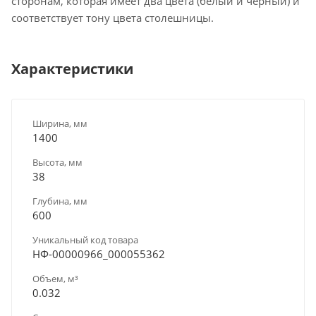
сторонам, которая имеет два цвета (белый и черный) и
соответствует тону цвета столешницы.
Характеристики
Ширина, мм
1400
Высота, мм
38
Глубина, мм
600
Уникальный код товара
НФ-00000966_000055362
Объем, м³
0.032