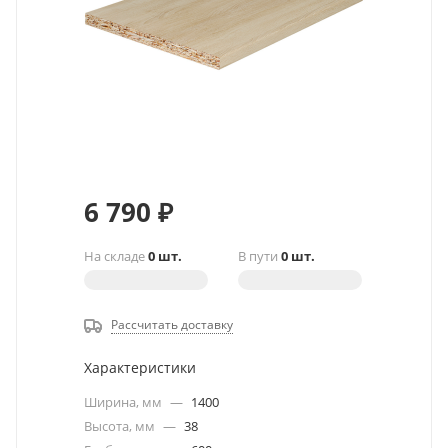
6 790
₽
На складе
0 шт.
В пути
0 шт.
Рассчитать доставку
Характеристики
Ширина, мм
—
1400
Высота, мм
—
38