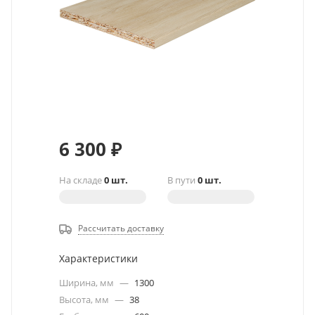
6 300
₽
На складе
0 шт.
В пути
0 шт.
Рассчитать доставку
Характеристики
Ширина, мм
—
1300
Высота, мм
—
38