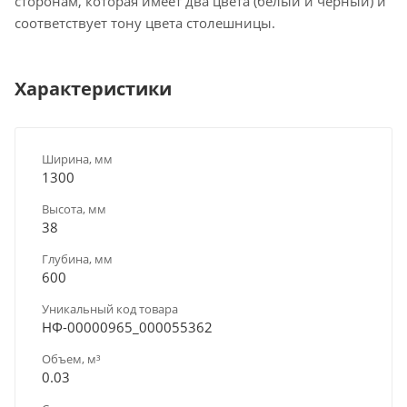
сторонам, которая имеет два цвета (белый и черный) и
соответствует тону цвета столешницы.
Характеристики
Ширина, мм
1300
Высота, мм
38
Глубина, мм
600
Уникальный код товара
НФ-00000965_000055362
Объем, м³
0.03