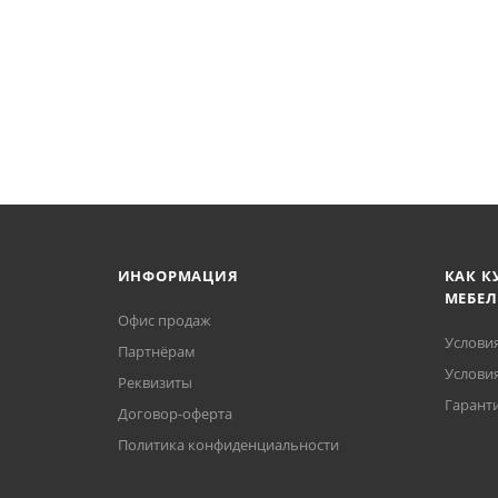
ИНФОРМАЦИЯ
КАК К
МЕБЕЛ
Офис продаж
Услови
Партнёрам
Условия
Реквизиты
Гаранти
Договор-оферта
Политика конфиденциальности