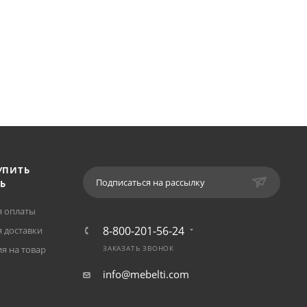
УПИТЬ
Подписаться на рассылку
Ь
я оплаты
8-800-201-56-24
 доставки
я на товар
ЗАКАЗАТЬ ЗВОНОК
info@mebelti.com