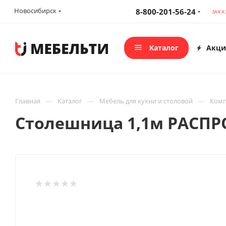
Новосибирск
8-800-201-56-24
ЗАКА
Каталог
Акци
—
—
—
Главная
Каталог
Мебель для кухни и столовой
Комп
Столешница 1,1м РАСП