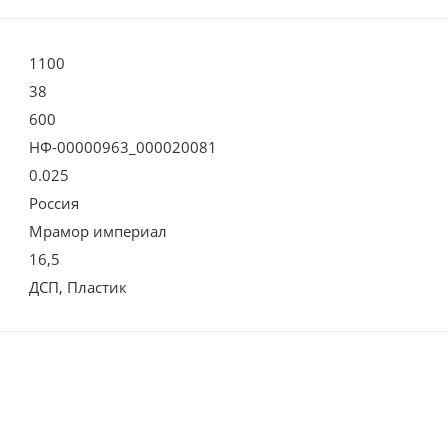
1100
38
600
НФ-00000963_000020081
0.025
Россия
Мрамор империал
16,5
ДСП, Пластик