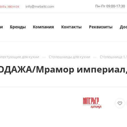
Пн-Пт 09:00-17:30
info@mebelti.com
ЗАТЬ ЗВОНОК
и
Бренды
Компания
Контакты
Реквизиты
До
—
—
лектующие для кухни
Столешницы для кухни
Столешница 1
РОДАЖА/Мрамор империал