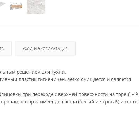
ТА
УХОД И ЭКСПЛУАТАЦИЯ
альным решением для кухни.
ивный пластик гигиеничен, легко очищается и является
лицовки при переходе с верхней поверхности на торец) – 9
ронам, которая имеет два цвета (белый и черный) и соотве