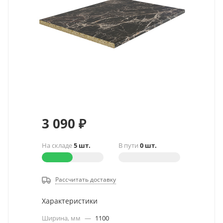
3 090
₽
На складе
5 шт.
В пути
0 шт.
Рассчитать доставку
Характеристики
Ширина, мм
—
1100