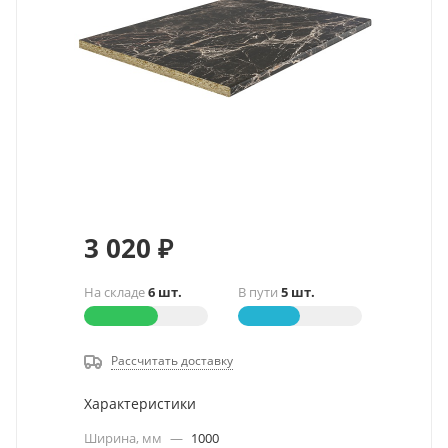
3 020
₽
На складе
6 шт.
В пути
5 шт.
Рассчитать доставку
Характеристики
Ширина, мм
—
1000