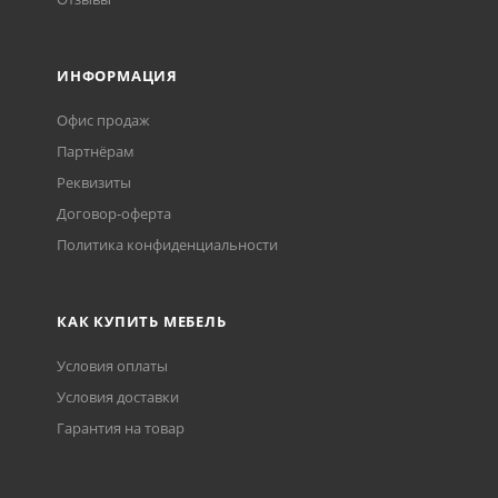
ИНФОРМАЦИЯ
Офис продаж
Партнёрам
Реквизиты
Договор-оферта
Политика конфиденциальности
КАК КУПИТЬ МЕБЕЛЬ
Условия оплаты
Условия доставки
Гарантия на товар