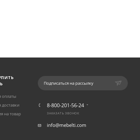
УПИТЬ
Подписаться на рассылку
Ь
я оплаты
8-800-201-56-24
 доставки
я на товар
ЗАКАЗАТЬ ЗВОНОК
info@mebelti.com