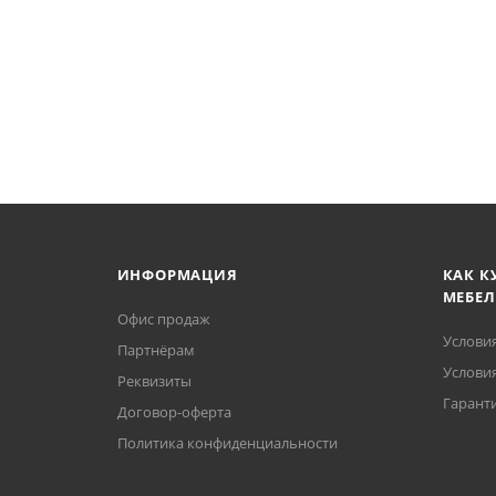
ИНФОРМАЦИЯ
КАК К
МЕБЕЛ
Офис продаж
Услови
Партнёрам
Условия
Реквизиты
Гаранти
Договор-оферта
Политика конфиденциальности