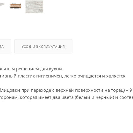
ТА
УХОД И ЭКСПЛУАТАЦИЯ
альным решением для кухни.
ивный пластик гигиеничен, легко очищается и является
лицовки при переходе с верхней поверхности на торец) – 9
ронам, которая имеет два цвета (белый и черный) и соотве