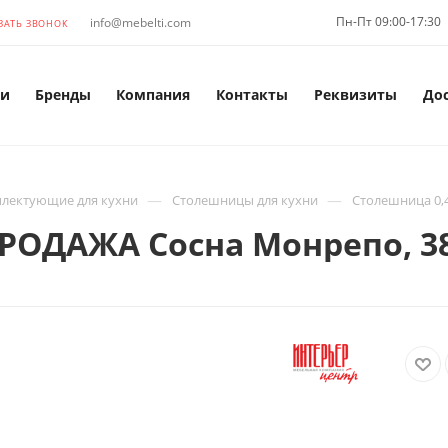
Пн-Пт 09:00-17:30
info@mebelti.com
ЗАТЬ ЗВОНОК
и
Бренды
Компания
Контакты
Реквизиты
До
—
—
лектующие для кухни
Столешницы для кухни
Столешница 0,
ПРОДАЖА Сосна Монрепо, 