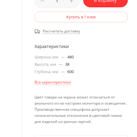
В корзину
Купить в 1 клик
Рассчитать доставку
Характеристики
Ширина, мм
—
480
Высота, мм
—
38
Глубина, мм
—
600
Все характеристики
Цвет товара на экране может отличаться от
реального из-за настроек монитора и освещения.
Производственная специфика допускает
незначительные отклонения в цветовой гамме
для изделий из разных партий.