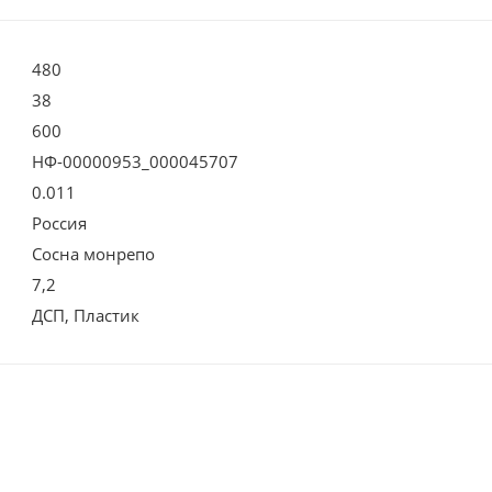
480
38
600
НФ-00000953_000045707
0.011
Россия
Сосна монрепо
7,2
ДСП, Пластик