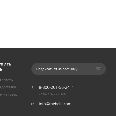
УПИТЬ
Подписаться на рассылку
Ь
я оплаты
8-800-201-56-24
 доставки
я на товар
ЗАКАЗАТЬ ЗВОНОК
info@mebelti.com