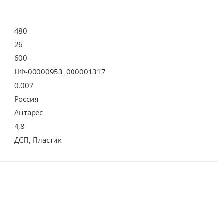
480
26
600
НФ-00000953_000001317
0.007
Россия
Антарес
4,8
ДСП, Пластик