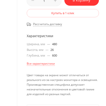
В корзину
Купить в 1 клик
Рассчитать доставку
Характеристики
Ширина, мм
—
480
Высота, мм
—
26
Глубина, мм
—
600
Все характеристики
Цвет товара на экране может отличаться от
реального из-за настроек монитора и освещения.
Производственная специфика допускает
незначительные отклонения в цветовой гамме
для изделий из разных партий.