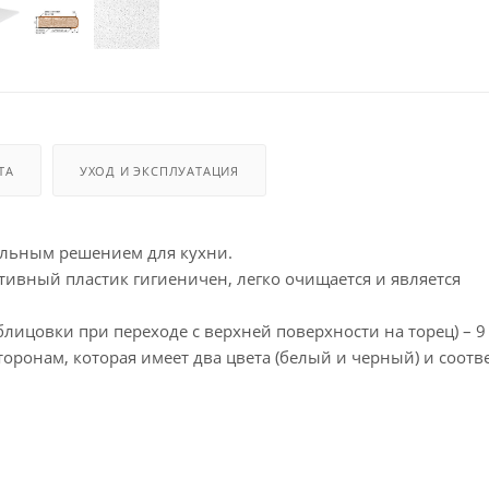
ТА
УХОД И ЭКСПЛУАТАЦИЯ
альным решением для кухни.
ивный пластик гигиеничен, легко очищается и является
лицовки при переходе с верхней поверхности на торец) – 9
ронам, которая имеет два цвета (белый и черный) и соотве