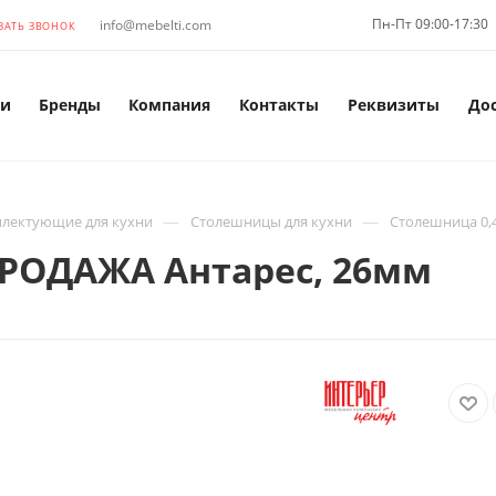
Пн-Пт 09:00-17:30
info@mebelti.com
ЗАТЬ ЗВОНОК
и
Бренды
Компания
Контакты
Реквизиты
До
—
—
лектующие для кухни
Столешницы для кухни
Столешница 0,
ПРОДАЖА Антарес, 26мм