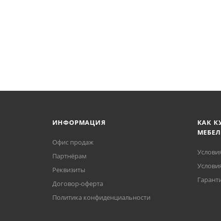
ИНФОРМАЦИЯ
КАК К
МЕБЕЛ
Офис продаж
Услови
Партнёрам
Условия
Реквизиты
Гаранти
Договор-оферта
Политика конфиденциальности