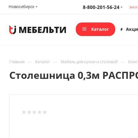
Новосибирск
8-800-201-56-24
ЗАКА
Каталог
Акци
—
—
—
Главная
Каталог
Мебель для кухни и столовой
Комп
Столешница 0,3м РАСПР