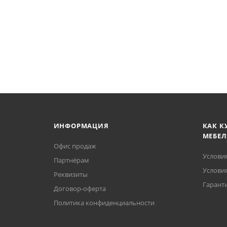
ИНФОРМАЦИЯ
КАК К
МЕБЕЛ
Офис продаж
Услови
Партнёрам
Условия
Реквизиты
Гаранти
Договор-оферта
Политика конфиденциальности