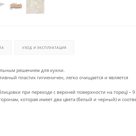
ТА
УХОД И ЭКСПЛУАТАЦИЯ
альным решением для кухни.
ивный пластик гигиеничен, легко очищается и является
лицовки при переходе с верхней поверхности на торец) – 9
ронам, которая имеет два цвета (белый и черный) и соотве