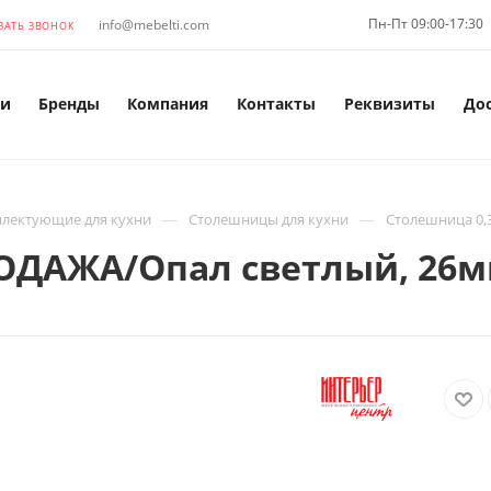
Пн-Пт 09:00-17:30
info@mebelti.com
ЗАТЬ ЗВОНОК
и
Бренды
Компания
Контакты
Реквизиты
До
—
—
лектующие для кухни
Столешницы для кухни
Столешница 0,
ОДАЖА/Опал светлый, 26