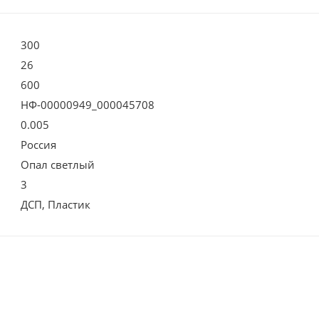
300
26
600
НФ-00000949_000045708
0.005
Россия
Опал светлый
3
ДСП, Пластик