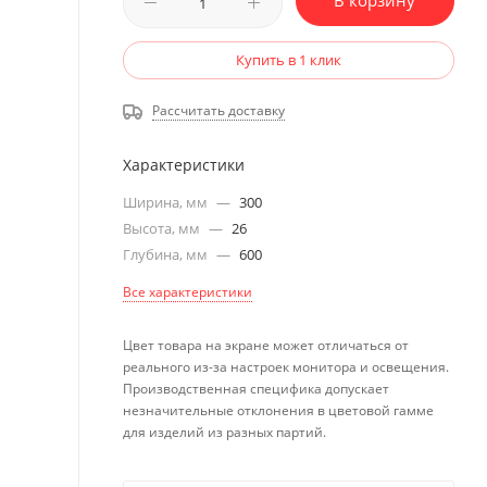
В корзину
Купить в 1 клик
Рассчитать доставку
Характеристики
Ширина, мм
—
300
Высота, мм
—
26
Глубина, мм
—
600
Все характеристики
Цвет товара на экране может отличаться от
реального из-за настроек монитора и освещения.
Производственная специфика допускает
незначительные отклонения в цветовой гамме
для изделий из разных партий.