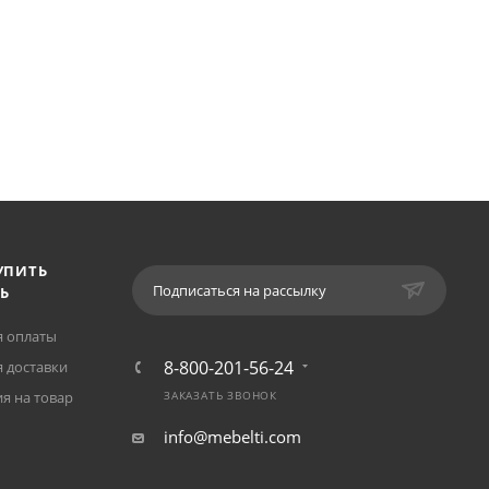
УПИТЬ
Подписаться на рассылку
Ь
я оплаты
8-800-201-56-24
 доставки
я на товар
ЗАКАЗАТЬ ЗВОНОК
info@mebelti.com