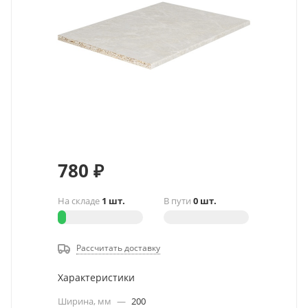
780
₽
На складе
1 шт.
В пути
0 шт.
Рассчитать доставку
Характеристики
Ширина, мм
—
200