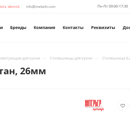
Пн-Пт 09:00-17:30
info@mebelti.com
ЗАТЬ ЗВОНОК
и
Бренды
Компания
Контакты
Реквизиты
До
—
—
лектующие для кухни
Столешницы для кухни
Столешница 0,
тан, 26мм