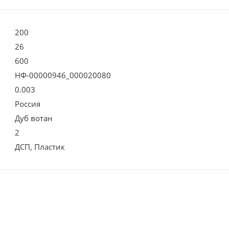
200
26
600
НФ-00000946_000020080
0.003
Россия
Дуб вотан
2
ДСП, Пластик