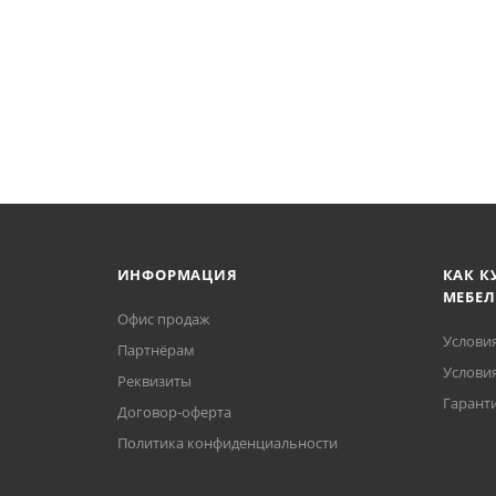
ИНФОРМАЦИЯ
КАК К
МЕБЕЛ
Офис продаж
Услови
Партнёрам
Условия
Реквизиты
Гаранти
Договор-оферта
Политика конфиденциальности