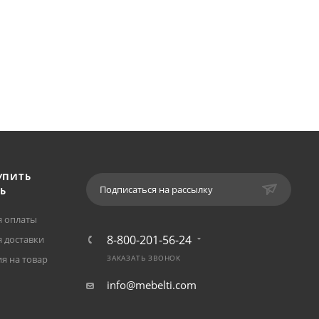
УПИТЬ
Подписаться на рассылку
Ь
я оплаты
8-800-201-56-24
 доставки
я на товар
ЗАКАЗАТЬ ЗВОНОК
info@mebelti.com