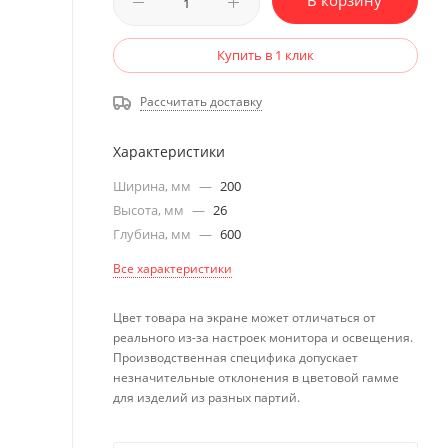
В корзину
Купить в 1 клик
Рассчитать доставку
Характеристики
Ширина, мм
—
200
Высота, мм
—
26
Глубина, мм
—
600
Все характеристики
Цвет товара на экране может отличаться от
реального из-за настроек монитора и освещения.
Производственная специфика допускает
незначительные отклонения в цветовой гамме
для изделий из разных партий.