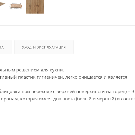
ТА
УХОД И ЭКСПЛУАТАЦИЯ
альным решением для кухни.
ивный пластик гигиеничен, легко очищается и является
лицовки при переходе с верхней поверхности на торец) – 9
ронам, которая имеет два цвета (белый и черный) и соотве