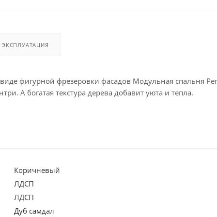
И ЭКСПЛУАТАЦИЯ
в виде фигурной фрезеровки фасадов Модульная спальня Ре
три. А богатая текстура дерева добавит уюта и тепла.
Коричневый
ЛДСП
ЛДСП
Дуб самдал