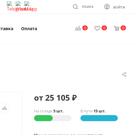
ПОИСК
ВОЙТИ
0
0
0
ставка
Оплата
от 25 105 ₽
На складе
5 шт.
В пути
15 шт.