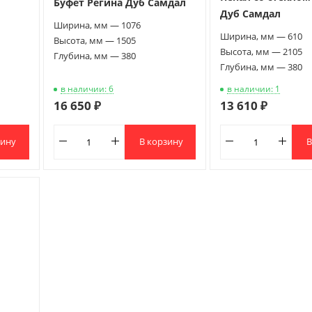
Буфет Регина Дуб Самдал
Дуб Самдал
Ширина, мм — 1076
Ширина, мм — 610
Высота, мм — 1505
Высота, мм — 2105
Глубина, мм — 380
Глубина, мм — 380
в наличии: 6
в наличии: 1
16 650 ₽
13 610 ₽
зину
В корзину
В