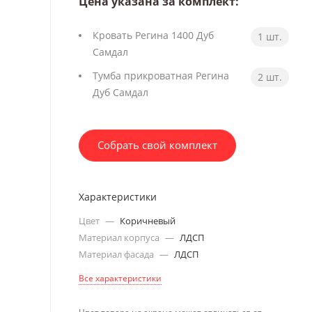
Цена указана за комплект:
Кровать Регина 1400 Дуб
1 шт.
Самдал
Тумба прикроватная Регина
2 шт.
Дуб Самдал
Собрать свой комплект
Характеристики
Цвет
—
Коричневый
Материал корпуса
—
ЛДСП
Материал фасада
—
ЛДСП
Все характеристики