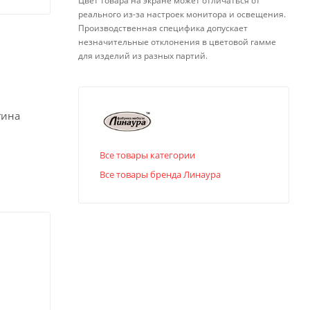
Цвет товара на экране может отличаться от
реального из-за настроек монитора и освещения.
Производственная специфика допускает
незначительные отклонения в цветовой гамме
для изделий из разных партий.
гина
Все товары категории
Все товары бренда Линаура