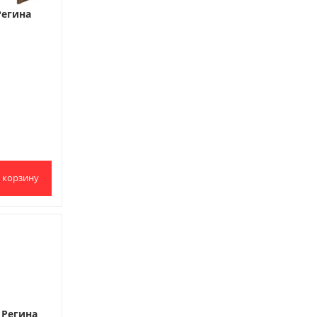
Регина
 корзину
 Регина