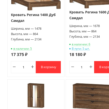
Кровать Регина 1600 
Кровать Регина 1400 Дуб
Самдал
Самдал
Ширина, мм — 1678
Ширина, мм — 1478
Высота, мм — 864
Высота, мм — 864
Глубина, мм — 2134
Глубина, мм — 2134
в наличии: 6
в наличии: 5
В пути: 5 шт.
17 375 ₽
18 180 ₽
В корзину
В кор