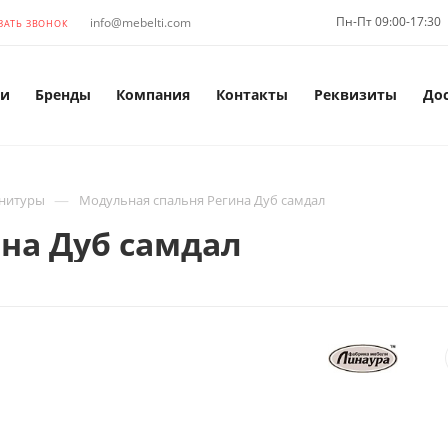
Пн-Пт 09:00-17:30
info@mebelti.com
ЗАТЬ ЗВОНОК
и
Бренды
Компания
Контакты
Реквизиты
До
—
рнитуры
Модульная спальня Регина Дуб самдал
на Дуб самдал