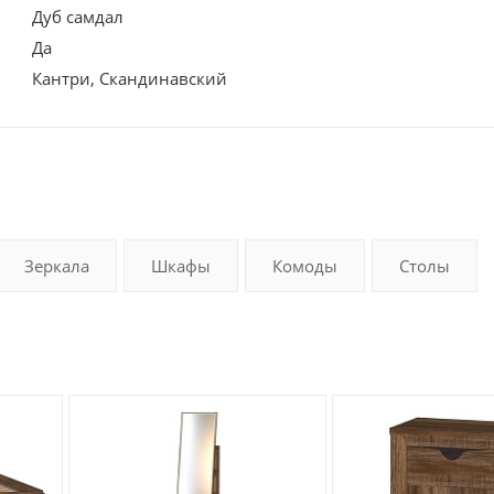
Дуб самдал
Да
Кантри, Скандинавский
Зеркала
Шкафы
Комоды
Столы