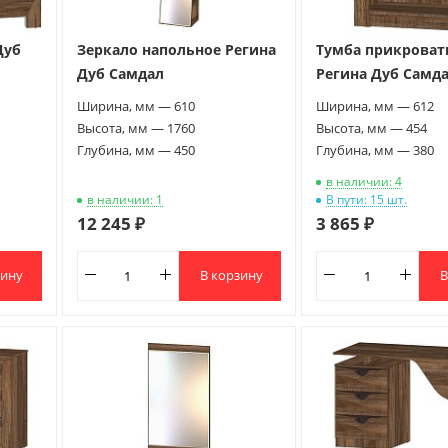
Дуб
Тумба прикроват
Зеркало напольное Регина
Регина Дуб Самд
Дуб Самдал
Ширина, мм — 612
Ширина, мм — 610
Высота, мм — 454
Высота, мм — 1760
Глубина, мм — 380
Глубина, мм — 450
в наличии: 4
в наличии: 1
В пути: 15 шт.
12 245 ₽
3 865 ₽
В корзину
зину
В