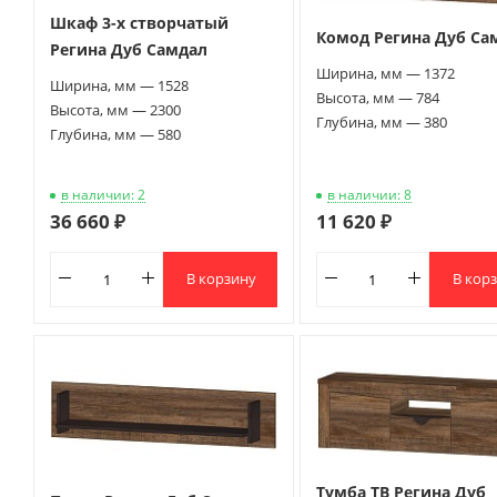
Шкаф 3-х створчатый
Комод Регина Дуб Са
Регина Дуб Самдал
Ширина, мм — 1372
Ширина, мм — 1528
Высота, мм — 784
Высота, мм — 2300
Глубина, мм — 380
Глубина, мм — 580
в наличии: 2
в наличии: 8
36 660 ₽
11 620 ₽
В корзину
В кор
Тумба ТВ Регина Дуб