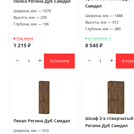
Полка Регина Дуб Самдал
Самдал
Ширина, мм — 1070
Ширина, мм — 1488
Высота, мм — 250
Высота, мм — 472
Глубина, мм — 196
Глубина, мм — 380
под заказ
в наличии: 1
1 215 ₽
8 540 ₽
В корзину
В кор
Шкаф 2-х створчатый
Пенал Регина Дуб Самдал
Регина Дуб Самдал
Ширина, мм — 610