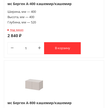
мс Берген А-400 кашемир/кашемир
Ширина, мм — 400
Высота, мм — 400
Глубина, мм — 520
под заказ
2 840 ₽
В корзину
мс Берген А-800 кашемир/кашемир