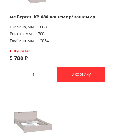
мс Берген КР-080 кашемир/кашемир
Ширина, мм — 868
Высота, мм — 700
Глубина, мм — 2054
под заказ
5 780 ₽
В корзину