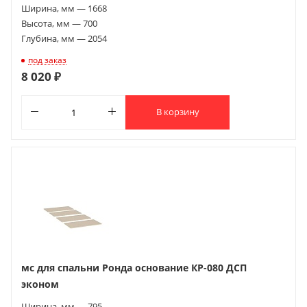
Ширина, мм — 1668
Высота, мм — 700
Глубина, мм — 2054
под заказ
8 020 ₽
В корзину
мс для спальни Ронда основание КР-080 ДСП
эконом
Ширина, мм — 795