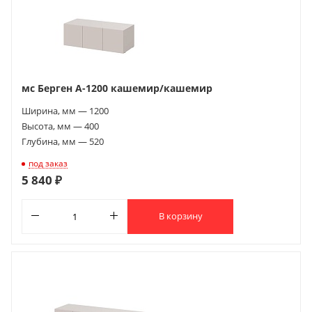
мс Берген А-1200 кашемир/кашемир
Ширина, мм — 1200
Высота, мм — 400
Глубина, мм — 520
под заказ
5 840 ₽
В корзину