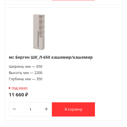
мс Берген ШК_Л-650 кашемир/кашемир
Ширина, мм — 650
Высота, мм — 2200
Глубина, мм — 350
под заказ
11 660 ₽
В корзину