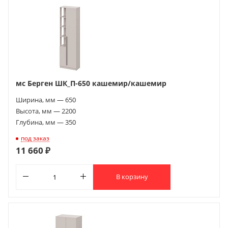
мс Берген ШК_П-650 кашемир/кашемир
Ширина, мм — 650
Высота, мм — 2200
Глубина, мм — 350
под заказ
11 660 ₽
В корзину