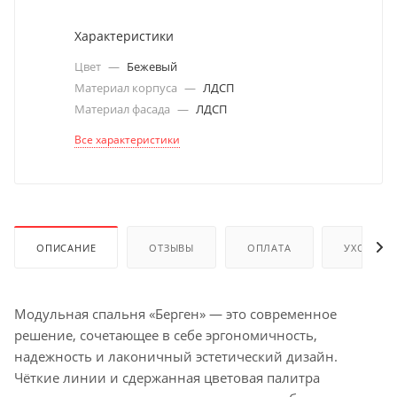
Характеристики
Цвет
—
Бежевый
Материал корпуса
—
ЛДСП
Материал фасада
—
ЛДСП
Все характеристики
ОПИСАНИЕ
ОТЗЫВЫ
ОПЛАТА
УХОД И 
Модульная спальня «Берген» — это современное
решение, сочетающее в себе эргономичность,
надежность и лаконичный эстетический дизайн.
Чёткие линии и сдержанная цветовая палитра