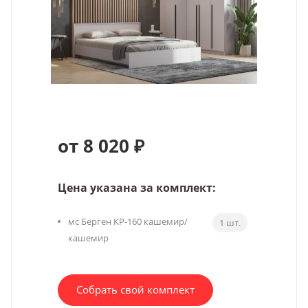
от 8 020 ₽
Цена указана за комплект:
мс Берген КР-160 кашемир/
1 шт.
кашемир
Собрать свой комплект