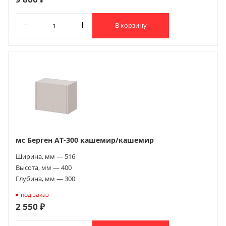
В корзину
мс Берген АТ-300 кашемир/кашемир
Ширина, мм — 516
Высота, мм — 400
Глубина, мм — 300
под заказ
2 550 ₽