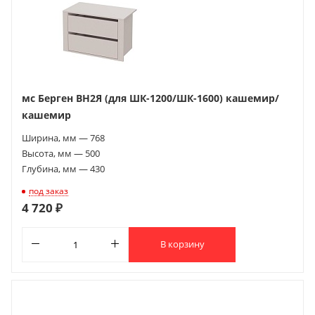
мс Берген ВН2Я (для ШК-1200/ШК-1600) кашемир/
кашемир
Ширина, мм — 768
Высота, мм — 500
Глубина, мм — 430
под заказ
4 720 ₽
В корзину