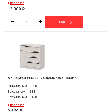
под заказ
13 300 ₽
В корзину
мс Берген КМ-800 кашемир/кашемир
Ширина, мм — 800
Высота, мм — 838
Глубина, мм — 450
под заказ
9 860 ₽