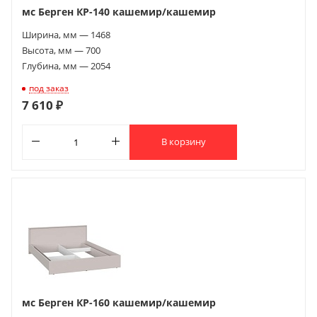
мс Берген КР-140 кашемир/кашемир
Ширина, мм — 1468
Высота, мм — 700
Глубина, мм — 2054
под заказ
7 610 ₽
В корзину
мс Берген КР-160 кашемир/кашемир