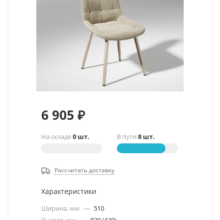
6 905
₽
На складе
0 шт.
В пути
8 шт.
Рассчитать доставку
Характеристики
Ширина, мм
—
510