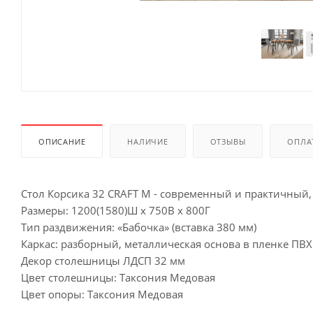
ОПИСАНИЕ
НАЛИЧИЕ
ОТЗЫВЫ
ОПЛА
Стол Корсика 32 CRAFT М - современный и практичный,
Размеры: 1200(1580)Ш х 750В х 800Г
Тип раздвижения: «Бабочка» (вставка 380 мм)
Каркас: разборный, металлическая основа в пленке ПВХ
Декор столешницы ЛДСП 32 мм
Цвет столешницы: Таксония Медовая
Цвет опоры: Таксония Медовая