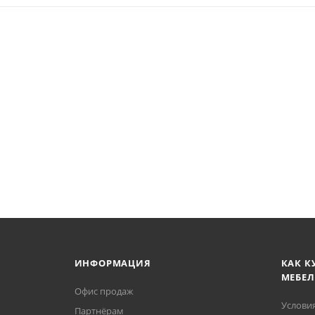
ИНФОРМАЦИЯ
КАК К
МЕБЕЛ
Офис продаж
Услови
Партнёрам