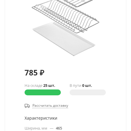
785
₽
На складе
25 шт.
В пути
0 шт.
Рассчитать доставку
Характеристики
Ширина, мм
—
465