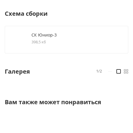
Схема сборки
СК Юниор-3
398,5 кб
Галерея
1/2
—
Вам также может понравиться