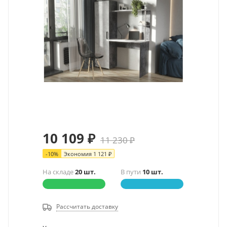
10 109
₽
11 230
₽
-
10
%
Экономия
1 121
₽
На складе
20 шт.
В пути
10 шт.
Рассчитать доставку