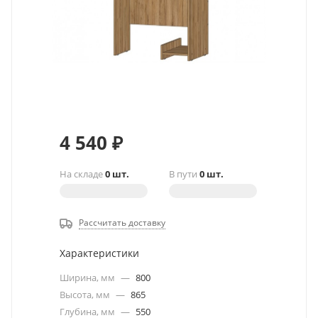
4 540
₽
На складе
0 шт.
В пути
0 шт.
Рассчитать доставку
Характеристики
Ширина, мм
—
800
Высота, мм
—
865
Глубина, мм
—
550