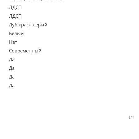
ЛДСП
ЛДСП
Дуб крафт серый
Белый
Нет
Современный
Да
Да
Да
Да
1/1