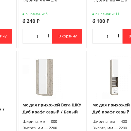
в наличии: 5
в наличии: 11
6 240 ₽
6 100 ₽
зину
В корзину
В
а
мс для прихожей Вега ШКУ
мс для прихожей
 /
Дуб крафт серый / Белый
Дуб крафт серый 
Ширина, мм — 800
Ширина, мм — 400
Высота, мм — 2200
Высота, мм — 2200