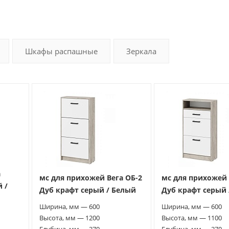
Шкафы распашные
Зеркала
а
мс для прихожей Вега ОБ-2
мс для прихожей 
 /
Дуб крафт серый / Белый
Дуб крафт серый 
Ширина, мм — 600
Ширина, мм — 600
Высота, мм — 1200
Высота, мм — 1100
Глубина, мм — 270
Глубина, мм — 270