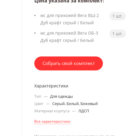
Цена указана за комплект:
мс для прихожей Вега ВШ-2
1 шт.
Дуб крафт серый / Белый
мс для прихожей Вега ОБ-3
1 шт.
Дуб крафт серый / Белый
Собрать свой комплект
Характеристики
Тип
—
Для одежды
Цвет
—
Серый, Белый, Бежевый
Материал корпуса
—
ЛДСП
Все характеристики