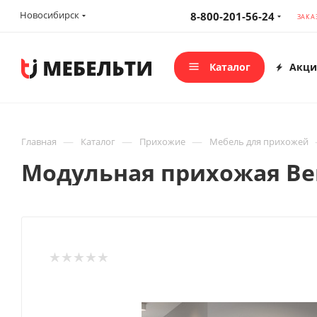
Новосибирск
8-800-201-56-24
ЗАКА
Каталог
Акци
—
—
—
Главная
Каталог
Прихожие
Мебель для прихожей
Модульная прихожая Вег