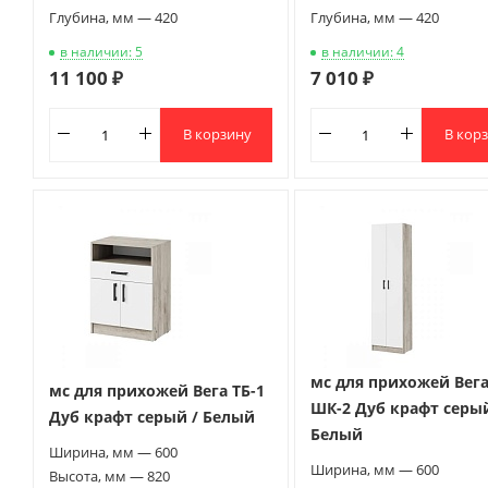
Глубина, мм — 420
Глубина, мм — 420
в наличии: 5
в наличии: 4
11 100 ₽
7 010 ₽
В корзину
В кор
мс для прихожей Вег
мс для прихожей Вега ТБ-1
ШК-2 Дуб крафт серый
Дуб крафт серый / Белый
Белый
Ширина, мм — 600
Ширина, мм — 600
Высота, мм — 820