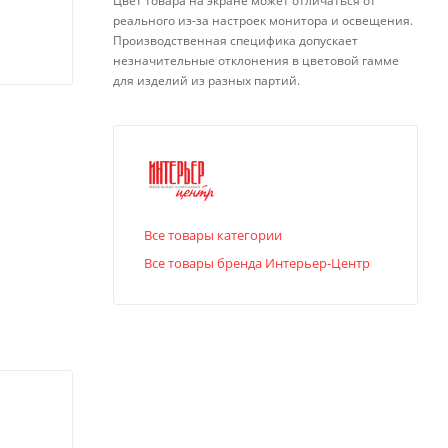
Цвет товара на экране может отличаться от
реального из-за настроек монитора и освещения.
Производственная специфика допускает
незначительные отклонения в цветовой гамме
для изделий из разных партий.
Все товары категории
Все товары бренда Интерьер-Центр