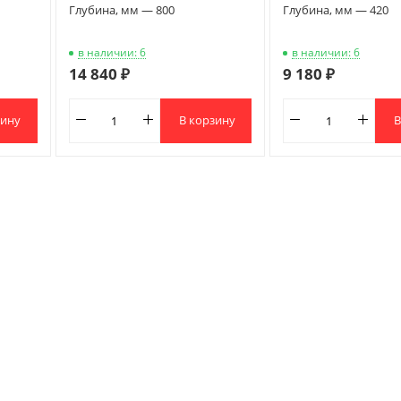
Глубина, мм — 800
Глубина, мм — 420
в наличии: 6
в наличии: 6
14 840 ₽
9 180 ₽
зину
В корзину
В