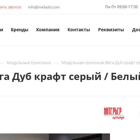
Пн-Пт 09:00-17:30
info@mebelti.com
ЗАТЬ ЗВОНОК
и
Бренды
Компания
Контакты
Реквизиты
До
—
—
Модульные прихожие
Модульная прихожая Вега Дуб крафт с
а Дуб крафт серый / Белы