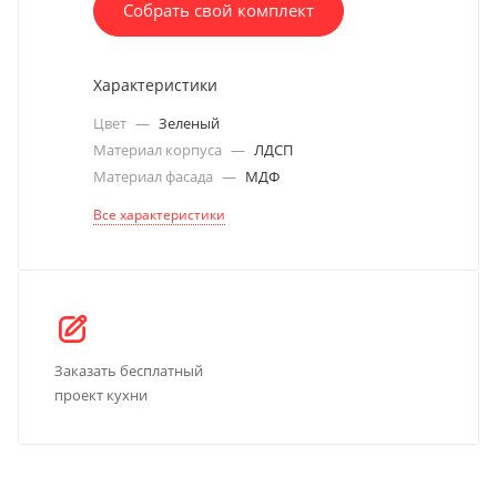
Собрать свой комплект
Характеристики
Цвет
—
Зеленый
Материал корпуса
—
ЛДСП
Материал фасада
—
МДФ
Все характеристики
Заказать бесплатный
проект кухни