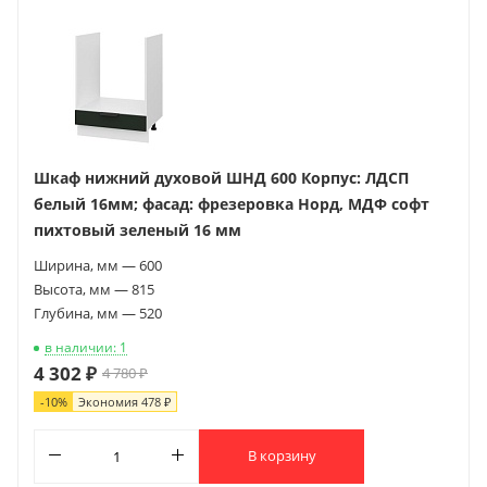
Шкаф нижний духовой ШНД 600 Корпус: ЛДСП
белый 16мм; фасад: фрезеровка Норд, МДФ софт
пихтовый зеленый 16 мм
Ширина, мм — 600
Высота, мм — 815
Глубина, мм — 520
в наличии: 1
4 302 ₽
4 780 ₽
-
10
%
Экономия
478 ₽
В корзину