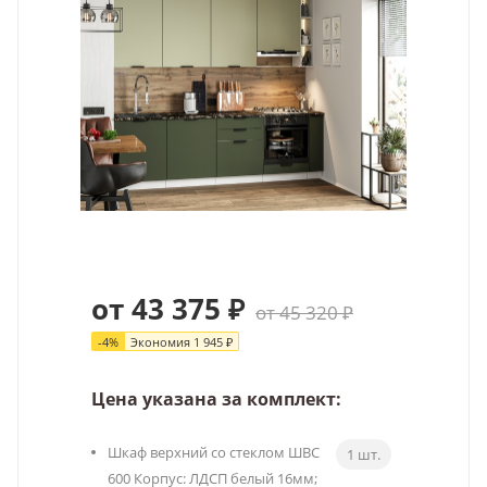
от 43 375 ₽
от 45 320 ₽
-
4
%
Экономия
1 945 ₽
Цена указана за комплект:
Шкаф верхний со стеклом ШВС
1 шт.
600 Корпус: ЛДСП белый 16мм;