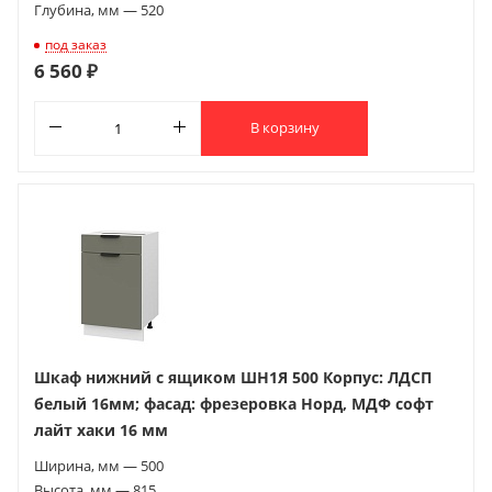
Глубина, мм — 520
под заказ
6 560 ₽
В корзину
Шкаф нижний с ящиком ШН1Я 500 Корпус: ЛДСП
белый 16мм; фасад: фрезеровка Норд, МДФ софт
лайт хаки 16 мм
Ширина, мм — 500
Высота, мм — 815