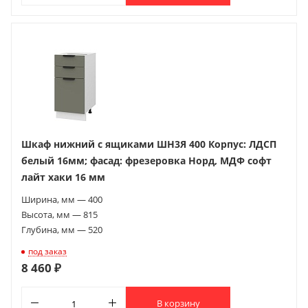
Шкаф нижний с ящиками ШН3Я 400 Корпус: ЛДСП
белый 16мм; фасад: фрезеровка Норд, МДФ софт
лайт хаки 16 мм
Ширина, мм — 400
Высота, мм — 815
Глубина, мм — 520
под заказ
8 460 ₽
В корзину