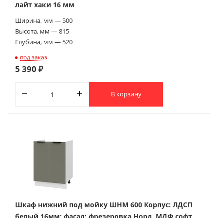
лайт хаки 16 мм
Ширина, мм — 500
Высота, мм — 815
Глубина, мм — 520
под заказ
5 390 ₽
В корзину
Шкаф нижний под мойку ШНМ 600 Корпус: ЛДСП
белый 16мм; фасад: фрезеровка Норд, МДФ софт