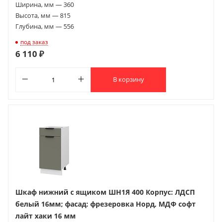
Ширина, мм — 360
Высота, мм — 815
Глубина, мм — 556
под заказ
6 110 ₽
В корзину
Шкаф нижний с ящиком ШН1Я 400 Корпус: ЛДСП
белый 16мм; фасад: фрезеровка Норд, МДФ софт
лайт хаки 16 мм