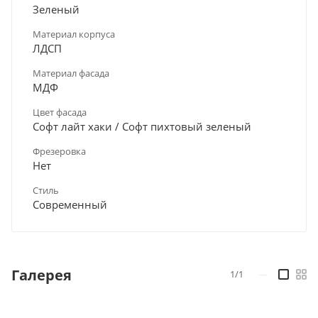
Зеленый
Материал корпуса
ЛДСП
Материал фасада
МДФ
Цвет фасада
Софт лайт хаки / Софт пихтовый зеленый
Фрезеровка
Нет
Стиль
Современный
Галерея
1/1
—