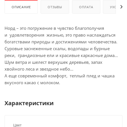
ОПИСАНИЕ
ОТЗЫВЫ
ОПЛАТА
УХОД И 
Норд – это погружение в чувство благополучия
и удовлетворения жизнью, это право наслаждаться
богатствами природы и достижениями человечества.
Суровые заснеженные скалы, водопады и бурные
реки, грандиозные ели и красивые каркасные дома…
Шум ветра и шелест верхушек деревьев, запах
хвойного леса и звездное небо…
А еще современный комфорт, теплый плед и чашка
вкусного какао с молоком.
Характеристики
Цвет