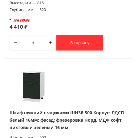
Высота, мм — 815
Глубина, мм — 520
под заказ
4 410 ₽
В корзину
Шкаф нижний с ящиками ШН3Я 500 Корпус: ЛДСП
белый 16мм; фасад: фрезеровка Норд, МДФ софт
пихтовый зеленый 16 мм
Ширина, мм — 500