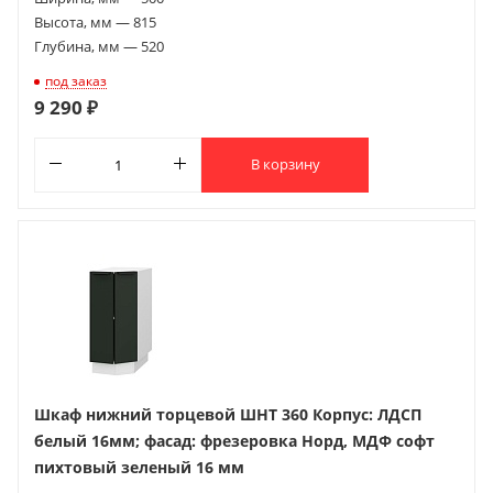
Высота, мм — 815
Глубина, мм — 520
под заказ
9 290 ₽
В корзину
Шкаф нижний торцевой ШНТ 360 Корпус: ЛДСП
белый 16мм; фасад: фрезеровка Норд, МДФ софт
пихтовый зеленый 16 мм