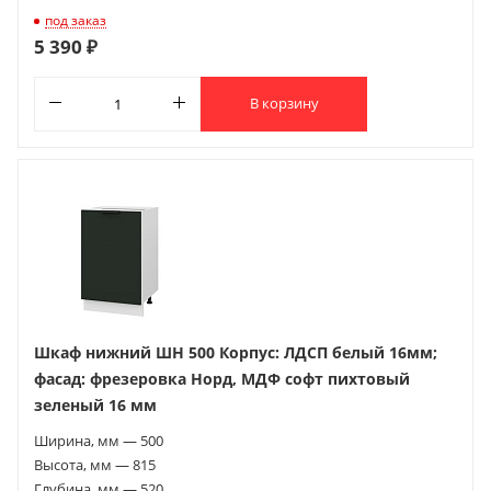
под заказ
5 390 ₽
В корзину
Шкаф нижний ШН 500 Корпус: ЛДСП белый 16мм;
фасад: фрезеровка Норд, МДФ софт пихтовый
зеленый 16 мм
Ширина, мм — 500
Высота, мм — 815
Глубина, мм — 520