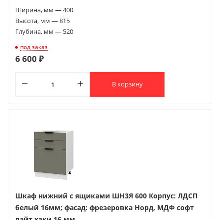
Ширина, мм — 400
Высота, мм — 815
Глубина, мм — 520
под заказ
6 600 ₽
В корзину
Шкаф нижний с ящиками ШН3Я 600 Корпус: ЛДСП
белый 16мм; фасад: фрезеровка Норд, МДФ софт
лайт хаки 16 мм