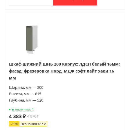
Шкаф шижний ШНБ 200 Корпус: ЛДСП белый 16мм;
фасад: фрезеровка Норд, МДФ софт лайт хаки 16
мм
Ширина, мм — 200
Высота, мм — 815
Глубина, мм — 520
в наличии: 1
4 383 ₽
4 870 ₽
-
10
%
Экономия
487 ₽