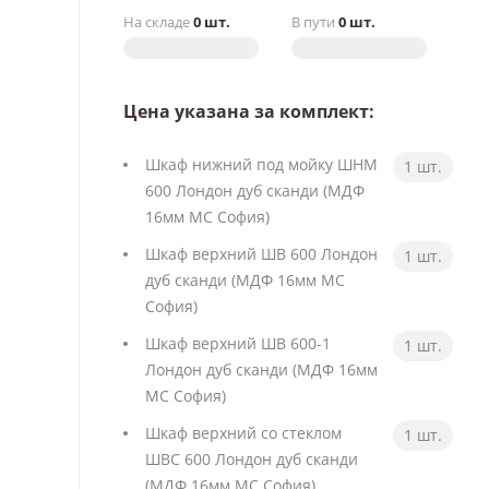
На складе
0 шт.
В пути
0 шт.
Цена указана за комплект:
Шкаф нижний под мойку ШНМ
1 шт.
600 Лондон дуб сканди (МДФ
16мм МС София)
Шкаф верхний ШВ 600 Лондон
1 шт.
дуб сканди (МДФ 16мм МС
София)
Шкаф верхний ШВ 600-1
1 шт.
Лондон дуб сканди (МДФ 16мм
МС София)
Шкаф верхний со стеклом
1 шт.
ШВС 600 Лондон дуб сканди
(МДФ 16мм МС София)