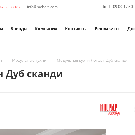
Пн-Пт 09:00-17:30
info@mebelti.com
ЗАТЬ ЗВОНОК
и
Бренды
Компания
Контакты
Реквизиты
До
—
—
и
Модульные кухни
Модульная кухня Лондон Дуб сканди
 Дуб сканди