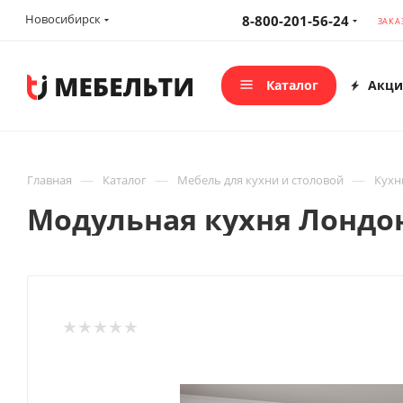
Новосибирск
8-800-201-56-24
ЗАКА
Каталог
Акци
—
—
—
Главная
Каталог
Мебель для кухни и столовой
Кухн
Модульная кухня Лондон