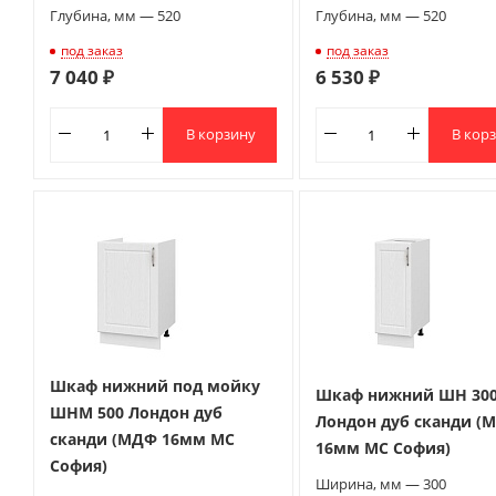
Глубина, мм — 520
Глубина, мм — 520
под заказ
под заказ
7 040 ₽
6 530 ₽
В корзину
В кор
Шкаф нижний под мойку
Шкаф нижний ШН 30
ШНМ 500 Лондон дуб
Лондон дуб сканди (
сканди (МДФ 16мм МС
16мм МС София)
София)
Ширина, мм — 300