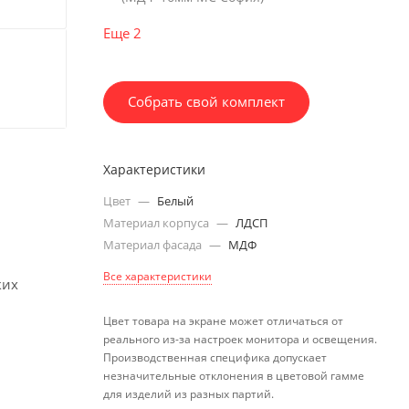
Еще 2
Собрать свой комплект
Характеристики
Цвет
—
Белый
Материал корпуса
—
ЛДСП
Материал фасада
—
МДФ
Все характеристики
ких
Цвет товара на экране может отличаться от
реального из-за настроек монитора и освещения.
Производственная специфика допускает
незначительные отклонения в цветовой гамме
для изделий из разных партий.