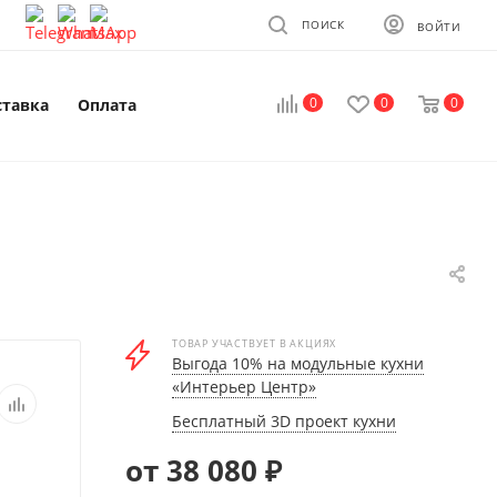
ПОИСК
ВОЙТИ
0
0
0
ставка
Оплата
ТОВАР УЧАСТВУЕТ В АКЦИЯХ
Выгода 10% на модульные кухни
«Интерьер Центр»
Бесплатный 3D проект кухни
от 38 080 ₽