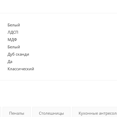
Белый
ЛДСП
МДФ
Белый
Дуб сканди
Да
Классический
Пеналы
Столешницы
Кухонные антресол