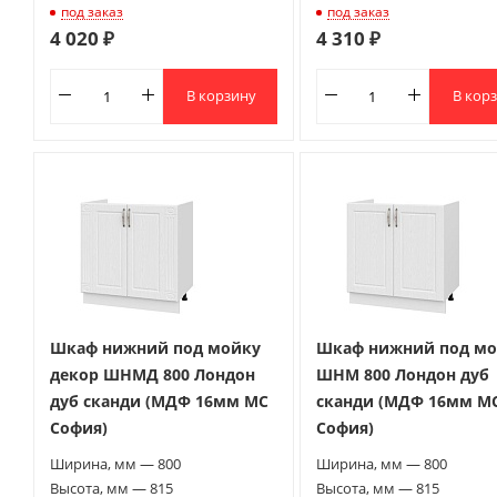
под заказ
под заказ
4 020 ₽
4 310 ₽
В корзину
В кор
Шкаф нижний под мойку
Шкаф нижний под мо
декор ШНМД 800 Лондон
ШНМ 800 Лондон дуб
дуб сканди (МДФ 16мм МС
сканди (МДФ 16мм М
София)
София)
Ширина, мм — 800
Ширина, мм — 800
Высота, мм — 815
Высота, мм — 815