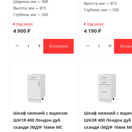
Ширина, мм — 500
Высота, мм — 815
Высота, мм — 815
Глубина, мм — 520
Глубина, мм — 520
под заказ
под заказ
4 900 ₽
4 190 ₽
В корзину
В кор
Шкаф нижний с ящиком
Шкаф нижний с ящи
ШН1Я 400 Лондон дуб
ШН3Я 400 Лондон дуб
сканди (МДФ 16мм МС
сканди (МДФ 16мм М