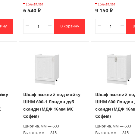
под заказ
под заказ
6 540 ₽
9 150 ₽
зину
В корзину
В
йку
Шкаф нижний под мойку
Шкаф нижний по
ШНМ 600-1 Лондон дуб
ШНМ 600 Лондон 
С
сканди (МДФ 16мм МС
сканди (МДФ 16
София)
София)
Ширина, мм — 600
Ширина, мм — 600
Высота, мм — 815
Высота, мм — 815