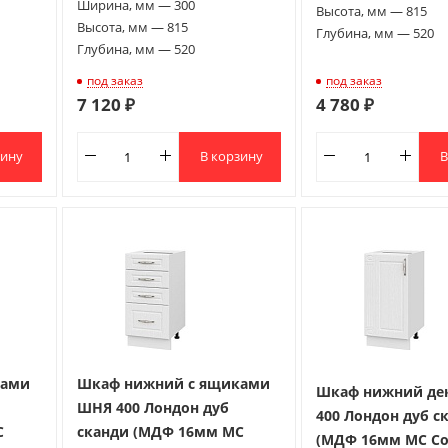
Ширина, мм — 300
Высота, мм — 815
Высота, мм — 815
Глубина, мм — 520
Глубина, мм — 520
под заказ
под заказ
7 120 ₽
4 780 ₽
зину
В корзину
В
ками
Шкаф нижний с ящиками
Шкаф нижний де
ШНЯ 400 Лондон дуб
400 Лондон дуб с
С
сканди (МДФ 16мм МС
(МДФ 16мм МС С