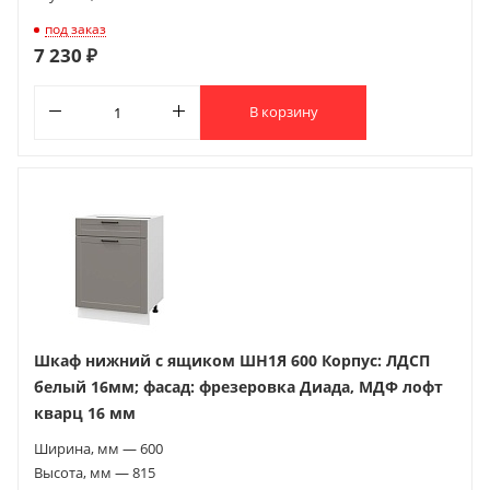
под заказ
7 230 ₽
В корзину
Шкаф нижний с ящиком ШН1Я 600 Корпус: ЛДСП
белый 16мм; фасад: фрезеровка Диада, МДФ лофт
кварц 16 мм
Ширина, мм — 600
Высота, мм — 815