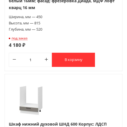
белый 16мм; фасад: фрезеровка Диада, МДФ лофт
кварц 16 мм
Ширина, мм — 450
Высота, мм — 815
Глубина, мм — 520
под заказ
4 180 ₽
В корзину
Шкаф нижний духовой ШНД 600 Корпус: ЛДСП