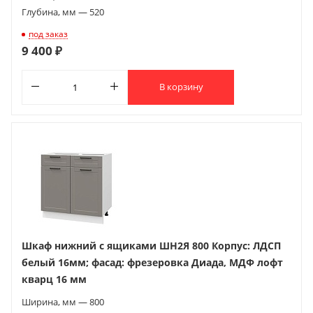
Глубина, мм — 520
под заказ
9 400 ₽
В корзину
Шкаф нижний с ящиками ШН2Я 800 Корпус: ЛДСП
белый 16мм; фасад: фрезеровка Диада, МДФ лофт
кварц 16 мм
Ширина, мм — 800