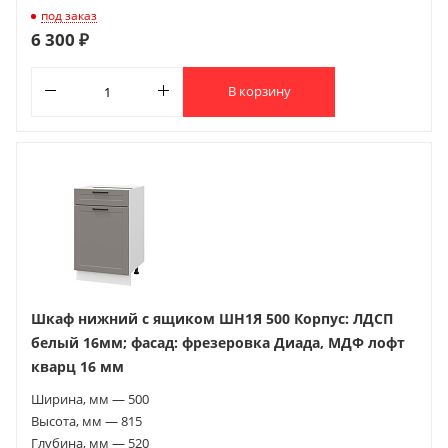
под заказ
6 300 ₽
В корзину
Шкаф нижний с ящиком ШН1Я 500 Корпус: ЛДСП
белый 16мм; фасад: фрезеровка Диада, МДФ лофт
кварц 16 мм
Ширина, мм — 500
Высота, мм — 815
Глубина, мм — 520