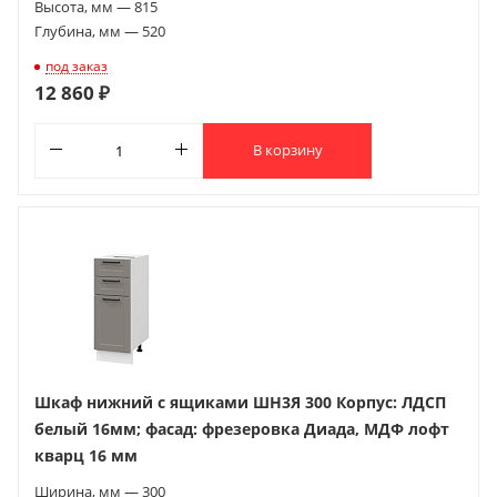
Высота, мм — 815
Глубина, мм — 520
под заказ
12 860 ₽
В корзину
Шкаф нижний с ящиками ШН3Я 300 Корпус: ЛДСП
белый 16мм; фасад: фрезеровка Диада, МДФ лофт
кварц 16 мм
Ширина, мм — 300