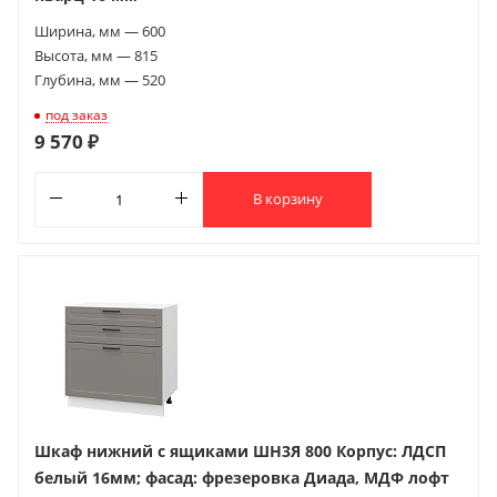
Ширина, мм — 600
Высота, мм — 815
Глубина, мм — 520
под заказ
9 570 ₽
В корзину
Шкаф нижний с ящиками ШН3Я 800 Корпус: ЛДСП
белый 16мм; фасад: фрезеровка Диада, МДФ лофт