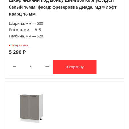
Шкаф нижний под мойку ШНМ 500 Корпус: ЛДСП
белый 16мм; фасад: фрезеровка Диада, МДФ лофт
кварц 16 мм
Ширина, мм — 500
Высота, мм — 815
Глубина, мм — 520
под заказ
5 290 ₽
В корзину