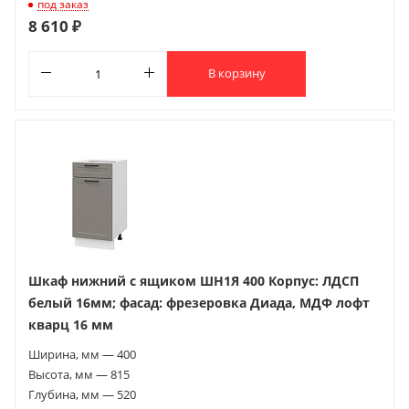
под заказ
8 610 ₽
В корзину
Шкаф нижний с ящиком ШН1Я 400 Корпус: ЛДСП
белый 16мм; фасад: фрезеровка Диада, МДФ лофт
кварц 16 мм
Ширина, мм — 400
Высота, мм — 815
Глубина, мм — 520