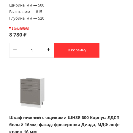
Ширина, мм — 500
Высота, мм — 815
Глубина, мм — 520
под заказ
8 780 ₽
В корзину
Шкаф нижний с ящиками ШН3Я 600 Корпус: ЛДСП
белый 16мм; фасад: фрезеровка Диада, МДФ лофт
кварц 16 мм