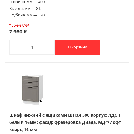
Ширина, мм — 400
Высота, мм — 815
Глубина, мм — 520
под заказ
7 960 ₽
В корзину
Шкаф нижний с ящиками ШН3Я 500 Корпус: ЛДСП
белый 16мм; фасад: фрезеровка Диада, МДФ лофт
кварц 16 мм