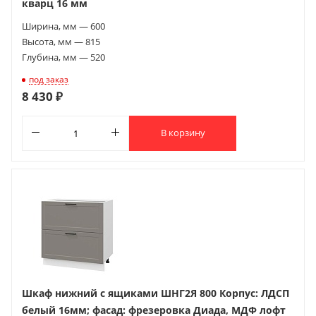
кварц 16 мм
Ширина, мм — 600
Высота, мм — 815
Глубина, мм — 520
под заказ
8 430 ₽
В корзину
Шкаф нижний с ящиками ШНГ2Я 800 Корпус: ЛДСП
белый 16мм; фасад: фрезеровка Диада, МДФ лофт