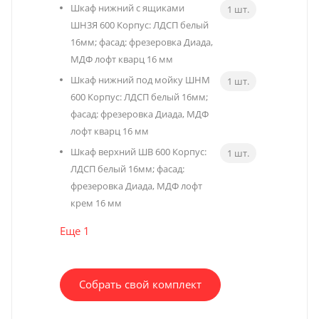
Шкаф нижний с ящиками
1 шт.
ШН3Я 600 Корпус: ЛДСП белый
16мм; фасад: фрезеровка Диада,
МДФ лофт кварц 16 мм
Шкаф нижний под мойку ШНМ
1 шт.
600 Корпус: ЛДСП белый 16мм;
фасад: фрезеровка Диада, МДФ
лофт кварц 16 мм
Шкаф верхний ШВ 600 Корпус:
1 шт.
ЛДСП белый 16мм; фасад:
фрезеровка Диада, МДФ лофт
крем 16 мм
Еще 1
Собрать свой комплект