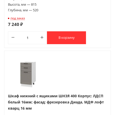
Высота, мм — 815
Глубина, мм — 520
под заказ
7 240 ₽
В корзину
Шкаф нижний с ящиками ШН3Я 400 Корпус: ЛДСП
белый 16мм; фасад: фрезеровка Диада, МДФ лофт
кварц 16 мм