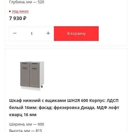
Глубина, мм — 520
под заказ
7 930 ₽
В корзину
Шкаф нижний с ящиками ШН2Я 600 Корпус: ЛДСП
белый 16мм; фасад: фрезеровка Диада, МДФ лофт
кварц 16 мм
Ширина, мм — 600
Высота, мм — 815