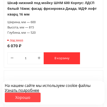
Шкаф нижний под мойку ШНМ 600 Корпус: ЛДСП
белый 16мм; фасад: фрезеровка Диада, МДФ лофт
кварц 16 мм
Ширина, мм — 600
Высота, мм — 815
Глубина, мм — 520
под заказ
6 070 ₽
В корзину
На нашем сайте мы используем cookie файлы
Узнать подробнее
Хорошо