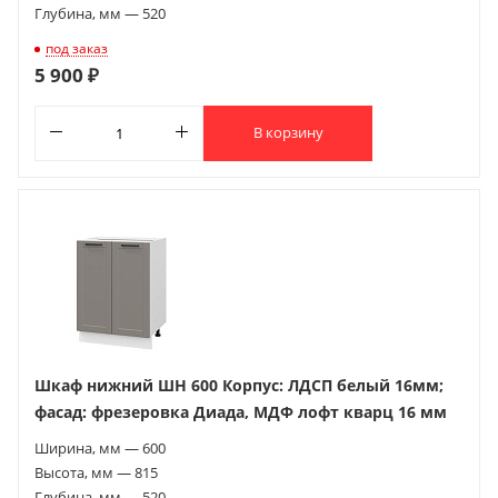
Глубина, мм — 520
под заказ
5 900 ₽
В корзину
Шкаф нижний ШН 600 Корпус: ЛДСП белый 16мм;
фасад: фрезеровка Диада, МДФ лофт кварц 16 мм
Ширина, мм — 600
Высота, мм — 815
Глубина, мм — 520