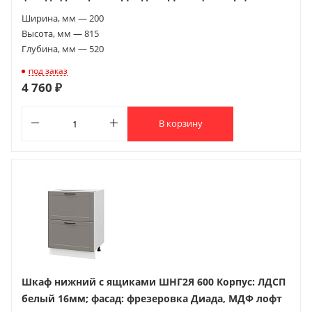
Ширина, мм — 200
Высота, мм — 815
Глубина, мм — 520
под заказ
4 760 ₽
В корзину
Шкаф нижний с ящиками ШНГ2Я 600 Корпус: ЛДСП
белый 16мм; фасад: фрезеровка Диада, МДФ лофт