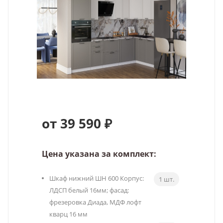
от 39 590 ₽
Цена указана за комплект:
Шкаф нижний ШН 600 Корпус:
1 шт.
ЛДСП белый 16мм; фасад:
фрезеровка Диада, МДФ лофт
кварц 16 мм