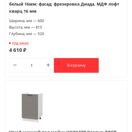
белый 16мм; фасад: фрезеровка Диада, МДФ лофт
кварц 16 мм
Ширина, мм — 600
Высота, мм — 815
Глубина, мм — 520
под заказ
4 610 ₽
В корзину