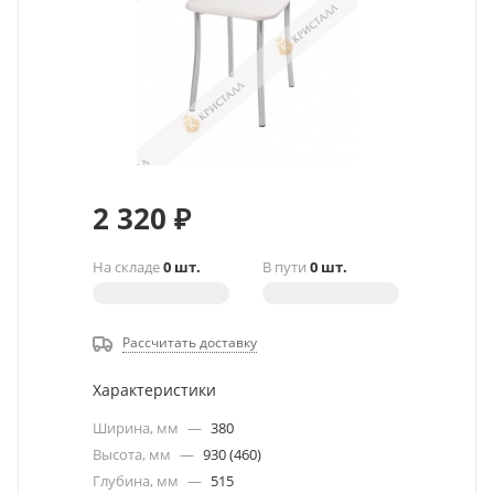
2 320
₽
На складе
0 шт.
В пути
0 шт.
Рассчитать доставку
Характеристики
Ширина, мм
—
380
Высота, мм
—
930 (460)
Глубина, мм
—
515