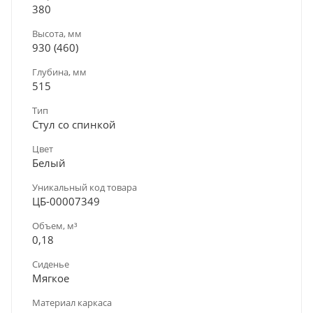
380
Высота, мм
930 (460)
Глубина, мм
515
Тип
Стул со спинкой
Цвет
Белый
Уникальный код товара
ЦБ-00007349
Объем, м³
0,18
Сиденье
Мягкое
Материал каркаса