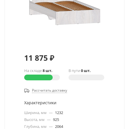
11 875
₽
На складе
8 шт.
В пути
0 шт.
Рассчитать доставку
Характеристики
Ширина, мм
—
1232
Высота, мм
—
925
Глубина, мм
—
2064