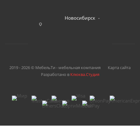
Новосибирск
2019 - 2026 © МебельТи - мебельная компания
Карта сайта
Разработано в
Клюква.Студия