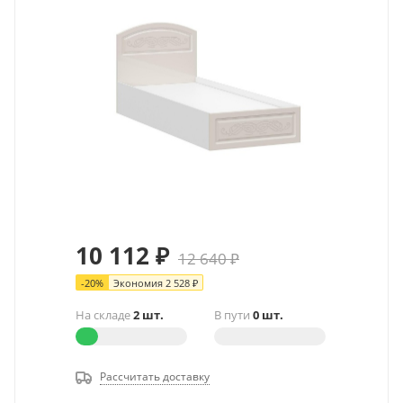
10 112
₽
12 640
₽
-
20
%
Экономия
2 528
₽
На складе
2 шт.
В пути
0 шт.
Рассчитать доставку