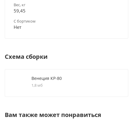
Вес, кг
59,45
C бортиком
Нет
Схема сборки
Венеция КР-80
1,8 мб
Вам также может понравиться