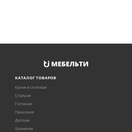
КАТАЛОГ ТОВАРОВ
Кухня и столовая
Спальня
Гостиная
Прихожая
Детская
Хранение