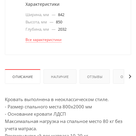
Характеристики
Ширина, мм
—
842
Высота, мм
—
850
Глубина, мм
—
2032
Все характеристики
ОПИСАНИЕ
НАЛИЧИЕ
ОТЗЫВЫ
ОПЛАТА
Кровать выполнена в неоклассическом стиле.
- Размер спального места 800х2000 мм
- Основание кровати ЛДСП
Максимальная нагрузка на спальное место 80 кг без
учета матраса.
Рекомендуемый вес матраса 10-20 кг