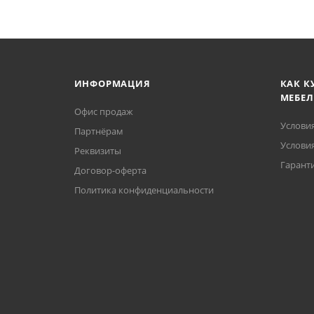
ИНФОРМАЦИЯ
КАК К
МЕБЕЛ
Офис продаж
Услови
Партнёрам
Условия
Реквизиты
Гаранти
Договор-оферта
Политика конфиденциальности