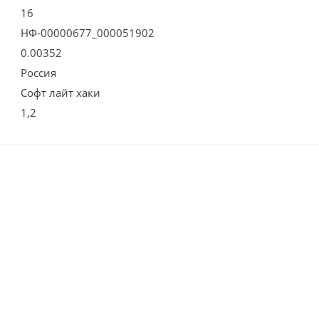
16
НФ-00000677_000051902
0.00352
Россия
Софт лайт хаки
1,2