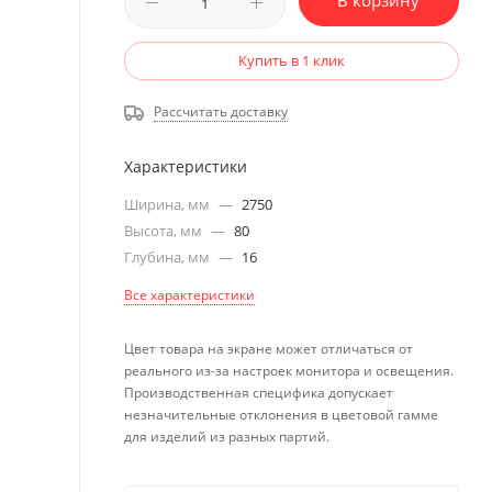
В корзину
Купить в 1 клик
Рассчитать доставку
Характеристики
Ширина, мм
—
2750
Высота, мм
—
80
Глубина, мм
—
16
Все характеристики
Цвет товара на экране может отличаться от
реального из-за настроек монитора и освещения.
Производственная специфика допускает
незначительные отклонения в цветовой гамме
для изделий из разных партий.