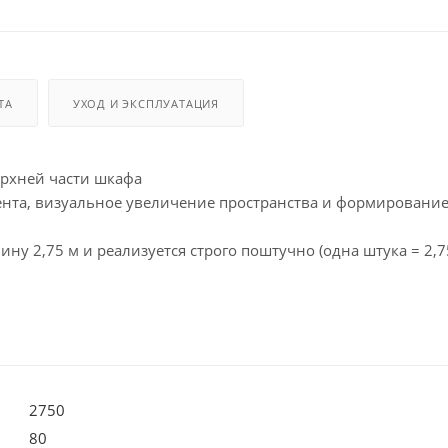
ТА
УХОД И ЭКСПЛУАТАЦИЯ
верхней части шкафа
ента, визуальное увеличение пространства и формировани
ину 2,75 м и реализуется строго поштучно (одна штука = 2,7
2750
80