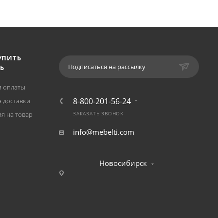
УПИТЬ
Подписаться на рассылку
Ь
я оплаты
8-800-201-56-24
 доставки
я на товар
ЗАКАЗАТЬ ЗВОНОК
info@mebelti.com
Новосибирск