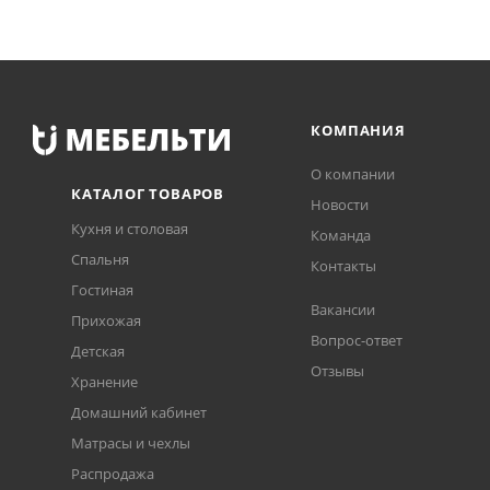
КОМПАНИЯ
О компании
КАТАЛОГ ТОВАРОВ
Новости
Кухня и столовая
Команда
Спальня
Контакты
Гостиная
Вакансии
Прихожая
Вопрос-ответ
Детская
Отзывы
Хранение
Домашний кабинет
Матрасы и чехлы
Распродажа