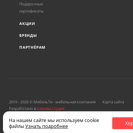
Подарочные
сертификаты
АКЦИИ
БРЕНДЫ
ПАРТНЁРАМ
2019 - 2026 © МебельТи - мебельная компания
Карта сайта
Разработано в
Клюква.Студия
На нашем сайте мы используем cookie
Хо
файлы
Узнать подробнее