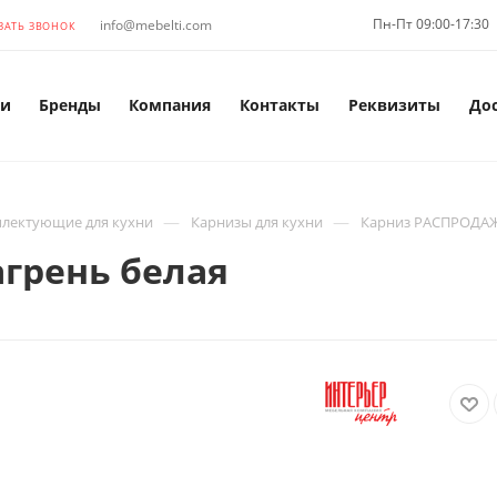
Пн-Пт 09:00-17:30
info@mebelti.com
ЗАТЬ ЗВОНОК
и
Бренды
Компания
Контакты
Реквизиты
До
—
—
лектующие для кухни
Карнизы для кухни
Карниз РАСПРОДАЖ
грень белая