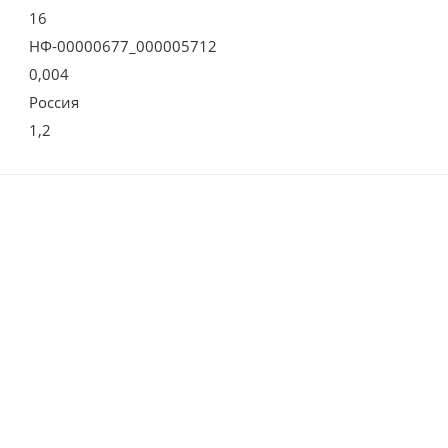
16
НФ-00000677_000005712
0,004
Россия
1,2