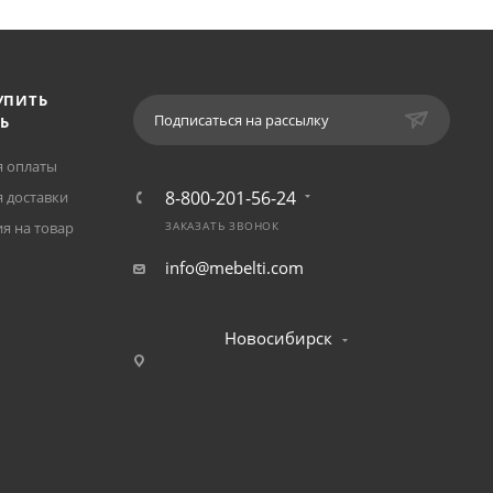
УПИТЬ
Подписаться на рассылку
Ь
я оплаты
8-800-201-56-24
 доставки
я на товар
ЗАКАЗАТЬ ЗВОНОК
info@mebelti.com
Новосибирск