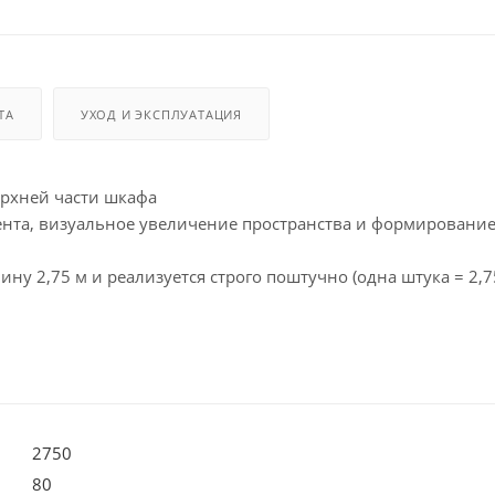
ТА
УХОД И ЭКСПЛУАТАЦИЯ
верхней части шкафа
ента, визуальное увеличение пространства и формировани
ину 2,75 м и реализуется строго поштучно (одна штука = 2,7
2750
80