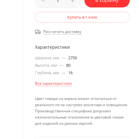
В корзину
Купить в 1 клик
Рассчитать доставку
Характеристики
Ширина, мм
—
2750
Высота, мм
—
80
Глубина, мм
—
16
Все характеристики
Цвет товара на экране может отличаться от
реального из-за настроек монитора и освещения.
Производственная специфика допускает
незначительные отклонения в цветовой гамме
для изделий из разных партий.