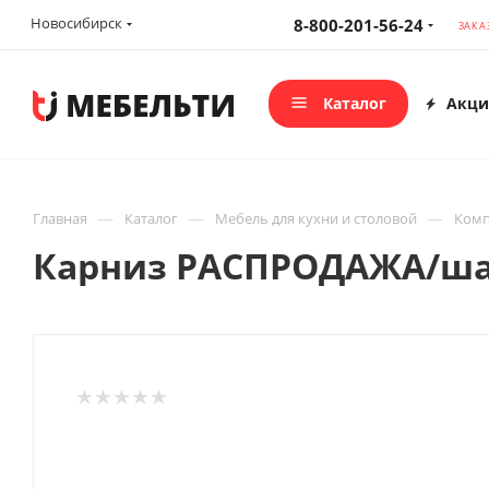
Новосибирск
8-800-201-56-24
ЗАКА
Каталог
Акци
—
—
—
Главная
Каталог
Мебель для кухни и столовой
Комп
Карниз РАСПРОДАЖА/ша