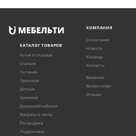
КОМПАНИЯ
О компании
КАТАЛОГ ТОВАРОВ
Новости
Кухня и столовая
Команда
Спальня
Контакты
Гостиная
Вакансии
Прихожая
Вопрос-ответ
Детская
Отзывы
Хранение
Домашний кабинет
Матрасы и чехлы
Распродажа
Подарочные