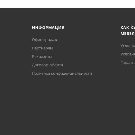
ИНФОРМАЦИЯ
КАК К
МЕБЕЛ
Офис продаж
Услови
Партнёрам
Условия
Реквизиты
Гаранти
Договор-оферта
Политика конфиденциальности