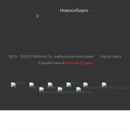
Новосибирск
2019 - 2026 © МебельТи - мебельная компания
Карта сайта
Разработано в
Клюква.Студия