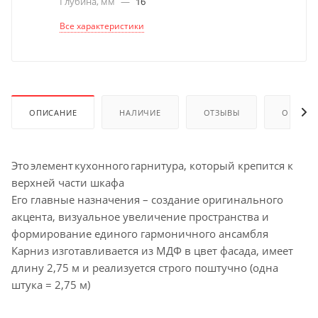
Глубина, мм
—
16
Все характеристики
ОПИСАНИЕ
НАЛИЧИЕ
ОТЗЫВЫ
ОПЛАТА
Это элемент кухонного гарнитура, который крепится к
верхней части шкафа
Его главные назначения – создание оригинального
акцента, визуальное увеличение пространства и
формирование единого гармоничного ансамбля
Карниз изготавливается из МДФ в цвет фасада, имеет
длину 2,75 м и реализуется строго поштучно (одна
штука = 2,75 м)