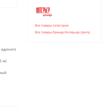
Все товары категории
Все товары бренда Интерьер-Центр
е единого
5 м)
ьный