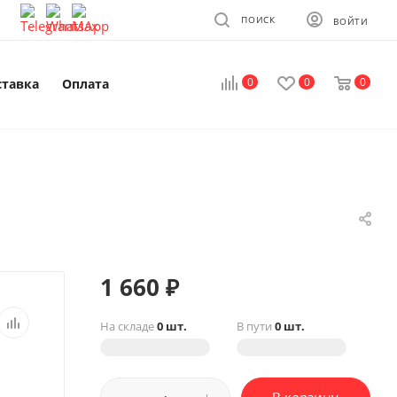
ПОИСК
ВОЙТИ
0
0
0
ставка
Оплата
1 660
₽
На складе
0 шт.
В пути
0 шт.