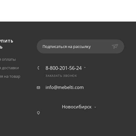
УПИТЬ
Подписаться на рассылку
Ь
я оплаты
8-800-201-56-24
 доставки
я на товар
ЗАКАЗАТЬ ЗВОНОК
info@mebelti.com
Новосибирск