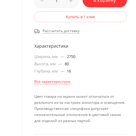
В корзину
Купить в 1 клик
Рассчитать доставку
Характеристики
Ширина, мм
—
2750
Высота, мм
—
80
Глубина, мм
—
16
Все характеристики
Цвет товара на экране может отличаться от
реального из-за настроек монитора и освещения.
Производственная специфика допускает
незначительные отклонения в цветовой гамме
для изделий из разных партий.