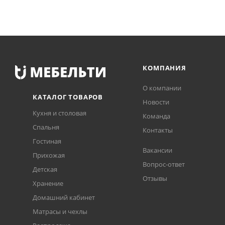
КОМПАНИЯ
О компании
КАТАЛОГ ТОВАРОВ
Новости
Кухня и столовая
Команда
Спальня
Контакты
Гостиная
Вакансии
Прихожая
Вопрос-ответ
Детская
Отзывы
Хранение
Домашний кабинет
Матрасы и чехлы