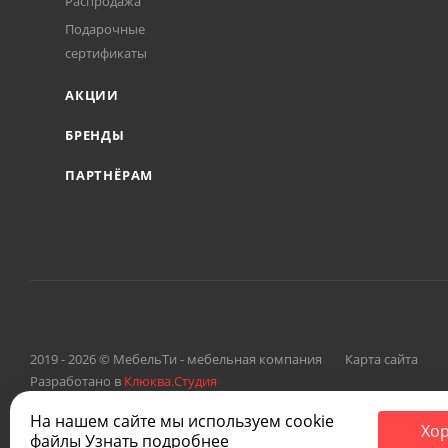
Распродажа
Подарочные
сертификаты
АКЦИИ
БРЕНДЫ
ПАРТНЁРАМ
2019 - 2026 © МебельТи - мебельная компания
Карта сайта
Разработано в
Клюква.Студия
На нашем сайте мы используем cookie
Хо
файлы
Узнать подробнее