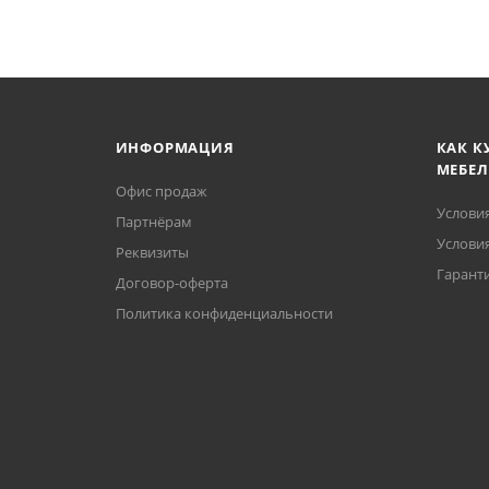
ИНФОРМАЦИЯ
КАК К
МЕБЕЛ
Офис продаж
Услови
Партнёрам
Условия
Реквизиты
Гаранти
Договор-оферта
Политика конфиденциальности