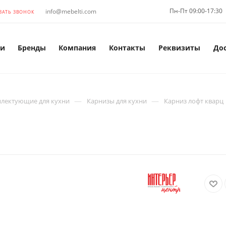
Пн-Пт 09:00-17:30
info@mebelti.com
ЗАТЬ ЗВОНОК
и
Бренды
Компания
Контакты
Реквизиты
До
—
—
лектующие для кухни
Карнизы для кухни
Карниз лофт кварц