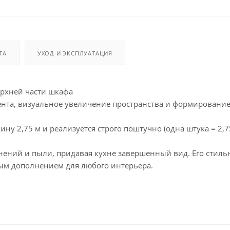
ТА
УХОД И ЭКСПЛУАТАЦИЯ
верхней части шкафа
ента, визуальное увеличение пространства и формировани
ину 2,75 м и реализуется строго поштучно (одна штука = 2,7
нений и пыли, придавая кухне завершенный вид. Его стил
ым дополнением для любого интерьера.