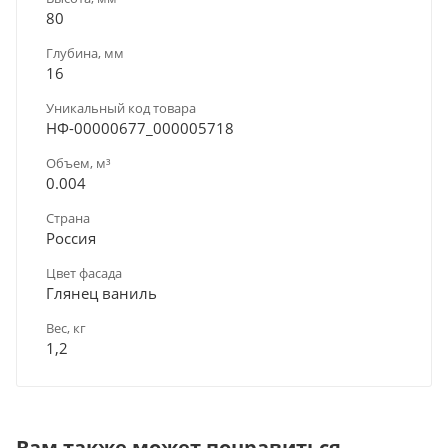
80
Глубина, мм
16
Уникальный код товара
НФ-00000677_000005718
Объем, м³
0.004
Страна
Россия
Цвет фасада
Глянец ваниль
Вес, кг
1,2
Вам также может понравиться