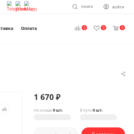
ПОИСК
ВОЙТИ
0
0
0
ставка
Оплата
1 670
₽
На складе
0 шт.
В пути
0 шт.