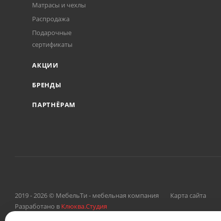
Матрасы и чехлы
Распродажа
Подарочные
сертификаты
АКЦИИ
БРЕНДЫ
ПАРТНЁРАМ
2019 - 2026 © МебельТи - мебельная компания
Карта сайта
Разработано в
Клюква.Студия