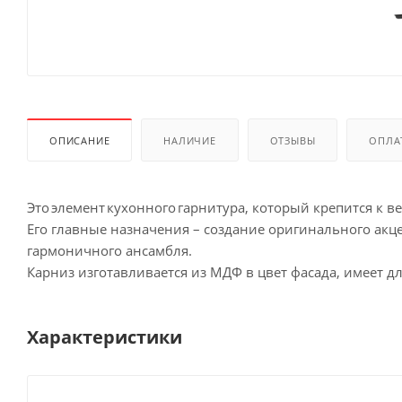
ОПИСАНИЕ
НАЛИЧИЕ
ОТЗЫВЫ
ОПЛА
Это элемент кухонного гарнитура, который крепится к в
Его главные назначения – создание оригинального акц
гармоничного ансамбля.
Карниз изготавливается из МДФ в цвет фасада, имеет дли
Характеристики