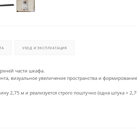
ТА
УХОД И ЭКСПЛУАТАЦИЯ
ерхней части шкафа.
ента, визуальное увеличение пространства и формировани
ну 2,75 м и реализуется строго поштучно (одна штука = 2,75