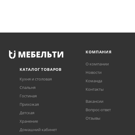
КОМПАНИЯ
О компании
КАТАЛОГ ТОВАРОВ
Новости
Кухня и столовая
Команда
Спальня
Контакты
Гостиная
Вакансии
Прихожая
Вопрос-ответ
Детская
Отзывы
Хранение
Домашний кабинет