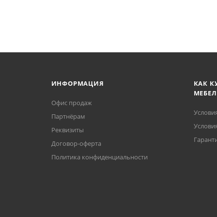
ИНФОРМАЦИЯ
КАК К
МЕБЕЛ
Офис продаж
Услови
Партнёрам
Условия
Реквизиты
Гаранти
Договор-оферта
Политика конфиденциальности