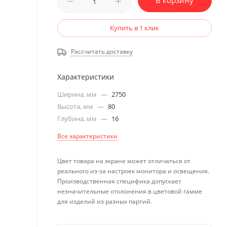
В корзину
Купить в 1 клик
Рассчитать доставку
Характеристики
Ширина, мм
—
2750
Высота, мм
—
80
Глубина, мм
—
16
Все характеристики
Цвет товара на экране может отличаться от
реального из-за настроек монитора и освещения.
Производственная специфика допускает
незначительные отклонения в цветовой гамме
для изделий из разных партий.