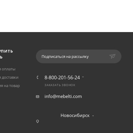
УПИТЬ
Подписаться на рассылку
Ь
я оплаты
8-800-201-56-24
 доставки
я на товар
ЗАКАЗАТЬ ЗВОНОК
info@mebelti.com
Новосибирск