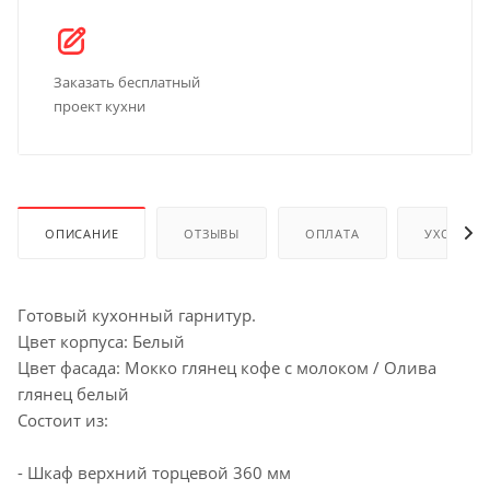
Заказать бесплатный
проект кухни
ОПИСАНИЕ
ОТЗЫВЫ
ОПЛАТА
УХОД И 
Готовый кухонный гарнитур.
Цвет корпуса: Белый
Цвет фасада: Мокко глянец кофе с молоком / Олива
глянец белый
Состоит из:
- Шкаф верхний торцевой 360 мм