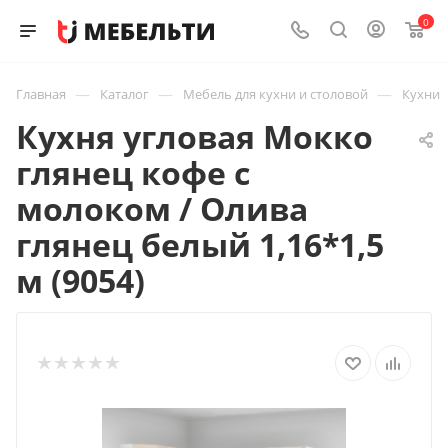
0
—
—
—
Главная
Каталог
Мебель для кухни и столовой
Кухни
Кухня угловая Мокко
глянец кофе с
молоком / Олива
глянец белый 1,16*1,5
м (9054)