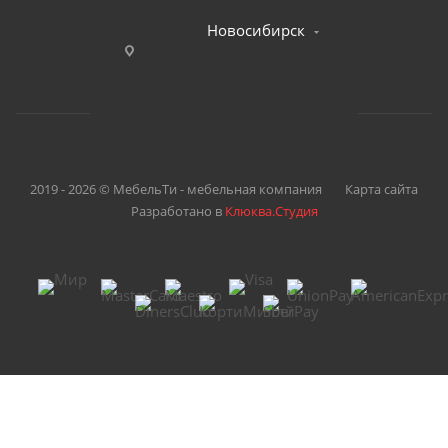
Новосибирск
2019 - 2026 © МебельТи - мебельная компания
Карта сайта
Разработано в
Клюква.Студия