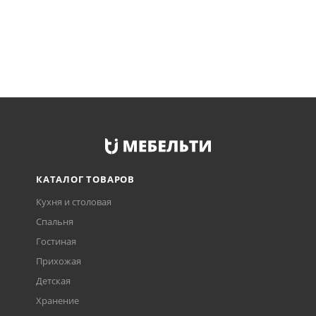
КАТАЛОГ ТОВАРОВ
Кухня и столовая
Спальня
Гостиная
Прихожая
Детская
Хранение