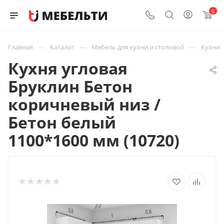
0
—
—
—
Главная
Каталог
Мебель для кухни и столовой
Кухни
Кухня угловая
Бруклин Бетон
коричневый низ /
Бетон белый
1100*1600 мм (10720)